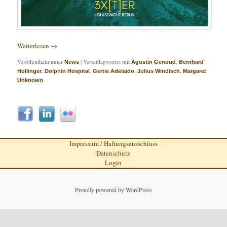
Weiterlesen
→
Veröffentlicht unter
|
Verschlagwortet mit
,
News
Agustin Genoud
Bernhard
,
,
,
,
Hollinger
Dolphin Hospital
Gertie Adelaido
Julius Windisch
Margaret
Unknown
Impressum / Haftungsausschluss
Datenschutz
Login
Proudly powered by WordPress