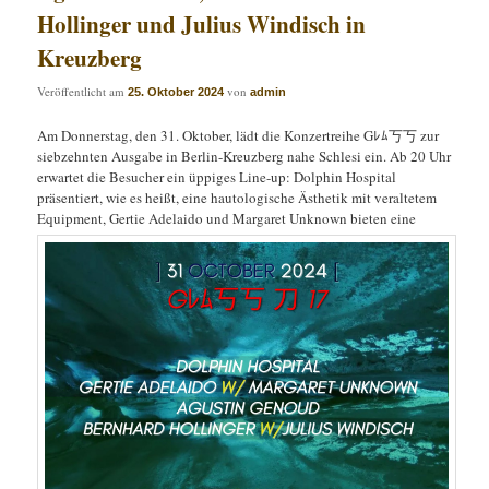
Hollinger und Julius Windisch in
Kreuzberg
Veröffentlicht am
von
25. Oktober 2024
admin
Am Donnerstag, den 31. Oktober, lädt die Konzertreihe Gﾚﾑ丂丂 zur
siebzehnten Ausgabe in Berlin-Kreuzberg nahe Schlesi ein. Ab 20 Uhr
erwartet die Besucher ein üppiges Line-up: Dolphin Hospital
präsentiert, wie es heißt, eine hautologische Ästhetik mit veraltetem
Equipment, Gertie Adelaido und Margaret Unknown bieten eine