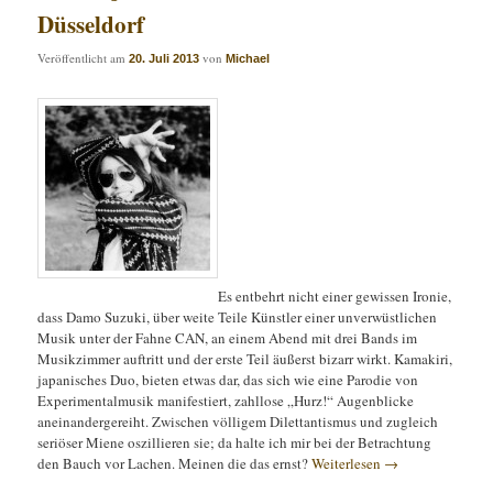
Düsseldorf
Veröffentlicht am
von
20. Juli 2013
Michael
Es entbehrt nicht einer gewissen Ironie,
dass Damo Suzuki, über weite Teile Künstler einer unverwüstlichen
Musik unter der Fahne CAN, an einem Abend mit drei Bands im
Musikzimmer auftritt und der erste Teil äußerst bizarr wirkt. Kamakiri,
japanisches Duo, bieten etwas dar, das sich wie eine Parodie von
Experimentalmusik manifestiert, zahllose „Hurz!“ Augenblicke
aneinandergereiht. Zwischen völligem Dilettantismus und zugleich
seriöser Miene oszillieren sie; da halte ich mir bei der Betrachtung
den Bauch vor Lachen. Meinen die das ernst?
Weiterlesen
→