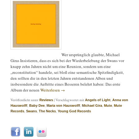
Wer ursprünglich glaubte, Michael
Giras Insistieren, dass es sich bei der Wiederbelebung der Swans vor
knapp zehn Jahren nicht um eine Reunion, sondern um eine
„reconstitution“ handele, sei bloß eine semantische Spitzfindigkeit,
den sollten die in den letzten Jahren entstandenen Alben und
insbesondere die Auftritte eines Besseren belehrt haben: Das erste
Album der neuen
Weiterlesen
→
Veröffentlicht unter
|
Verschlagwortet mit
,
Reviews
Angels of Light
Anna von
,
,
,
,
,
Hauswolff
Baby Dee
Maria von Hauswolff
Michael Gira
Mute
Mute
,
,
,
Records
Swans
The Necks
Young God Records