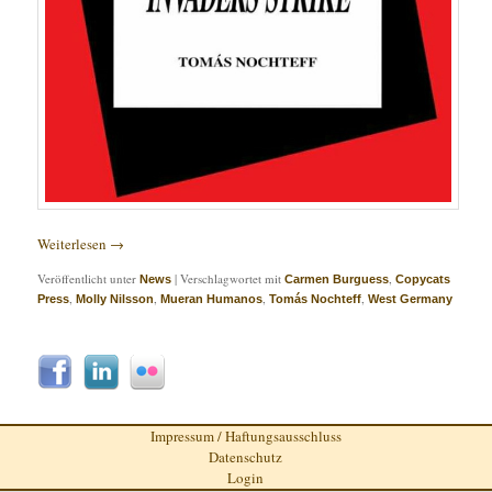
Weiterlesen
→
Veröffentlicht unter
|
Verschlagwortet mit
,
News
Carmen Burguess
Copycats
,
,
,
,
Press
Molly Nilsson
Mueran Humanos
Tomás Nochteff
West Germany
Impressum / Haftungsausschluss
Datenschutz
Login