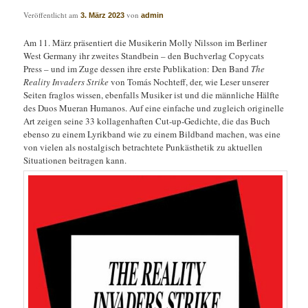
Veröffentlicht am
von
3. März 2023
admin
Am 11. März präsentiert die Musikerin Molly Nilsson im Berliner
West Germany ihr zweites Standbein – den Buchverlag Copycats
Press – und im Zuge dessen ihre erste Publikation: Den Band
The
Reality Invaders Strike
von Tomás Nochteff, der, wie Leser unserer
Seiten fraglos wissen, ebenfalls Musiker ist und die männliche Hälfte
des Duos Mueran Humanos. Auf eine einfache und zugleich originelle
Art zeigen seine 33 kollagenhaften Cut-up-Gedichte, die das Buch
ebenso zu einem Lyrikband wie zu einem Bildband machen, was eine
von vielen als nostalgisch betrachtete Punkästhetik zu aktuellen
Situationen beitragen kann.