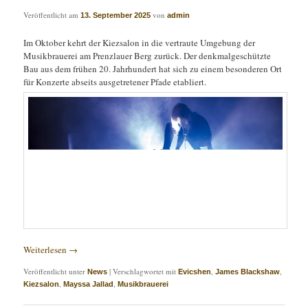
Veröffentlicht am
von
13. September 2025
admin
Im Oktober kehrt der Kiezsalon in die vertraute Umgebung der
Musikbrauerei am Prenzlauer Berg zurück. Der denkmalgeschützte
Bau aus dem frühen 20. Jahrhundert hat sich zu einem besonderen Ort
für Konzerte abseits ausgetretener Pfade etabliert.
Weiterlesen
→
Veröffentlicht unter
|
Verschlagwortet mit
,
,
News
Evicshen
James Blackshaw
,
,
Kiezsalon
Mayssa Jallad
Musikbrauerei