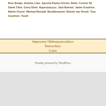
,
,
,
,
,
Ruiz Boada
Andrew Liles
Apostel Paulus-Kirche
Bede
Current 93
,
,
,
,
,
David Tibet
Gerry Diver
Hypnopazuzu
Jack Barnett
Jamie Grashion
,
,
,
,
Martin Glover
Michael Rendall
Musikbrauerei
Reinier van Houdt
Tom
,
Grashion
Youth
Impressum / Haftungsausschluss
Datenschutz
Login
Proudly powered by WordPress