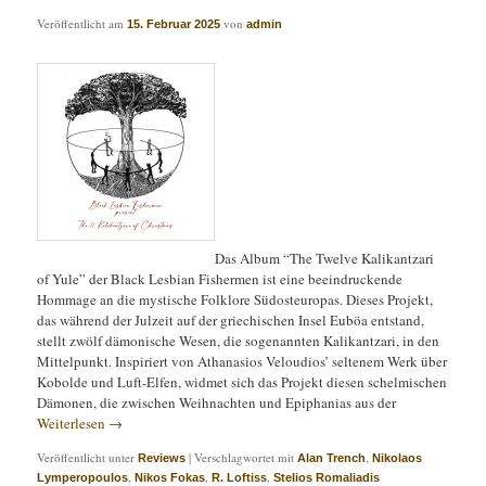
Veröffentlicht am
von
15. Februar 2025
admin
Das Album “The Twelve Kalikantzari
of Yule” der Black Lesbian Fishermen ist eine beeindruckende
Hommage an die mystische Folklore Südosteuropas. Dieses Projekt,
das während der Julzeit auf der griechischen Insel Euböa entstand,
stellt zwölf dämonische Wesen, die sogenannten Kalikantzari, in den
Mittelpunkt. Inspiriert von Athanasios Veloudios’ seltenem Werk über
Kobolde und Luft-Elfen, widmet sich das Projekt diesen schelmischen
Dämonen, die zwischen Weihnachten und Epiphanias aus der
Weiterlesen
→
Veröffentlicht unter
|
Verschlagwortet mit
,
Reviews
Alan Trench
Nikolaos
,
,
,
Lymperopoulos
Nikos Fokas
R. Loftiss
Stelios Romaliadis