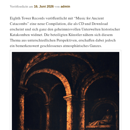
Veröffentlicht am
von
16. Juni 2026
admin
Eighth Tower Records veröffentlicht mit “Music for Ancient
Catacombs” eine neue Compilation, die als CD und Download
erscheint und sich ganz den geheimnisvollen Unterwelten historischer
Katakomben widmet. Die beteiligten Künstler nähern sich diesem
Thema aus unterschiedlichen Perspektiven, erschaffen dabei jedoch
ein bemerkenswert geschlossenes atmosphärisches Ganzes.