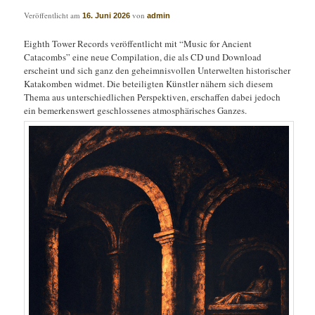
Veröffentlicht am
von
16. Juni 2026
admin
Eighth Tower Records veröffentlicht mit “Music for Ancient
Catacombs” eine neue Compilation, die als CD und Download
erscheint und sich ganz den geheimnisvollen Unterwelten historischer
Katakomben widmet. Die beteiligten Künstler nähern sich diesem
Thema aus unterschiedlichen Perspektiven, erschaffen dabei jedoch
ein bemerkenswert geschlossenes atmosphärisches Ganzes.