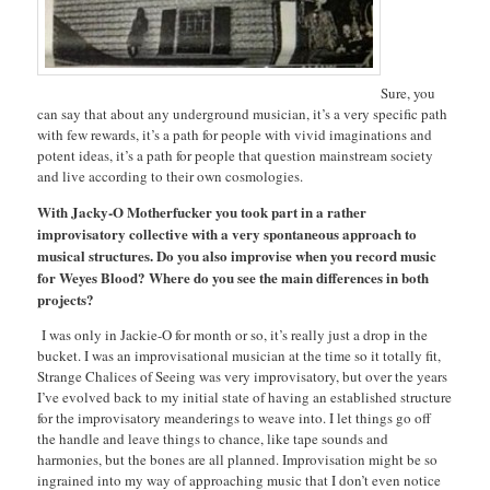
Sure, you
can say that about any underground musician, it’s a very specific path
with few rewards, it’s a path for people with vivid imaginations and
potent ideas, it’s a path for people that question mainstream society
and live according to their own cosmologies.
With Jacky-O Motherfucker you took part in a rather
improvisatory collective with a very spontaneous approach to
musical structures. Do you also improvise when you record music
for Weyes Blood? Where do you see the main differences in both
projects?
I was only in Jackie-O for month or so, it’s really just a drop in the
bucket. I was an improvisational musician at the time so it totally fit,
Strange Chalices of Seeing was very improvisatory, but over the years
I’ve evolved back to my initial state of having an established structure
for the improvisatory meanderings to weave into. I let things go off
the handle and leave things to chance, like tape sounds and
harmonies, but the bones are all planned. Improvisation might be so
ingrained into my way of approaching music that I don’t even notice