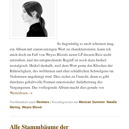
So fragwürdig es auch scheinen mag,
ein Album mit einem einzigen Wort zu charakterisieren, kann ich
mich doch im Fall von Weyes Bloods neuer LP diesem Reiz nicht
entziehen, und der entsprechende Begriff ist noch dazu heikel:
nostalgisch. Heikel deshalb, weil dem Wort gerne das Klischee der
Rührseligkeit, des weltfernen und eher schädlichen Schwelgens im
Verlorenen angehängt wird. Dies sicher zu Unrecht, denn es gibt
durchaus gehaltvolle Formen emotionaler Aufarbeitung des
Vergangenen. Das vorliegende Album macht dies gerade vor.
Weiterlesen
→
Veröffentlicht unter
|
Verschlagwortet mit
,
Reviews
Mexican Summer
Natalie
,
Mering
Weyes Blood
Alle Stammbäume der