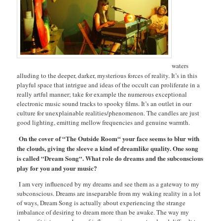
waters
alluding to the deeper, darker, mysterious forces of reality. It’s in this
playful space that intrigue and ideas of the occult can proliferate in a
really artful manner; take for example the numerous exceptional
electronic music sound tracks to spooky films. It’s an outlet in our
culture for unexplainable realities/phenomenon. The candles are just
good lighting, emitting mellow frequencies and genuine warmth.
On the cover of “The Outside Room“ your face seems to blur with
the clouds, giving the sleeve a kind of dreamlike quality. One song
is called “Dream Song“. What role do dreams and the subconscious
play for you and your music?
I am very influenced by my dreams and see them as a gateway to my
subconscious. Dreams are inseparable from my waking reality in a lot
of ways, Dream Song is actually about experiencing the strange
imbalance of desiring to dream more than be awake. The way my