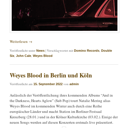
Weiterlesen
→
Veröffentlicht unter
|
Verschlagwortet mit
,
News
Domino Records
Double
,
,
Six
John Cale
Weyes Blood
Weyes Blood in Berlin und Köln
Veröffentlicht am
von
15. September 2022
admin
Anlässlich der Veröffentlichung ihres kommenden Albums “And in
the Darkness, Hearts Aglow” (Sub Pop) tourt Natalie Mering alias
Weyes Blood im kommenden Winter auch durch eine Reihe
europäischer Länder und macht Station im Berliner Festsaal
Kreuzberg (28.01.) und in der Kölner Kulturkirche (03.02.). Einige der
neuen Songs werden auf diesen Konzerten erstmals live präsentiert.