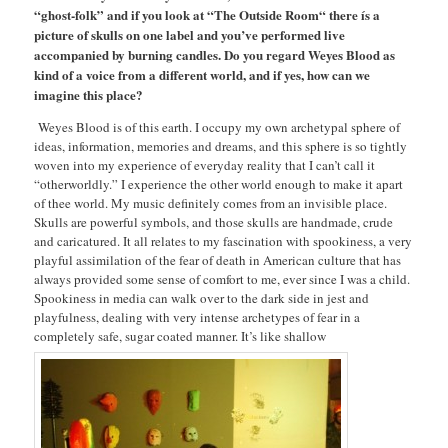
“ghost-folk” and if you look at “The Outside Room“ there ís a
picture of skulls on one label and you’ve performed live
accompanied by burning candles. Do you regard Weyes Blood as
kind of a voice from a different world, and if yes, how can we
imagine this place?
Weyes Blood is of this earth. I occupy my own archetypal sphere of
ideas, information, memories and dreams, and this sphere is so tightly
woven into my experience of everyday reality that I can’t call it
“otherworldly.” I experience the other world enough to make it apart
of thee world. My music definitely comes from an invisible place.
Skulls are powerful symbols, and those skulls are handmade, crude
and caricatured. It all relates to my fascination with spookiness, a very
playful assimilation of the fear of death in American culture that has
always provided some sense of comfort to me, ever since I was a child.
Spookiness in media can walk over to the dark side in jest and
playfulness, dealing with very intense archetypes of fear in a
completely safe, sugar coated manner. It’s like shallow