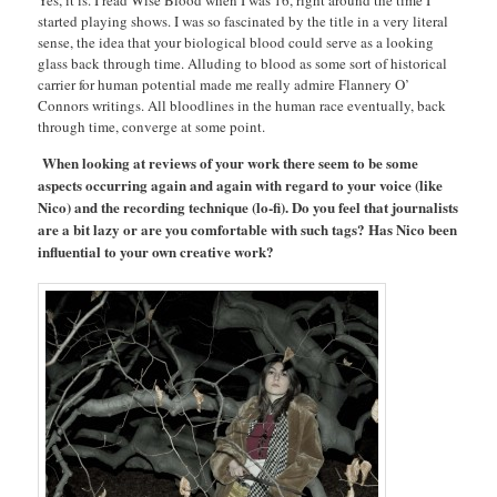
Yes, it is. I read Wise Blood when I was 16, right around the time I
started playing shows. I was so fascinated by the title in a very literal
sense, the idea that your biological blood could serve as a looking
glass back through time. Alluding to blood as some sort of historical
carrier for human potential made me really admire Flannery O’
Connors writings. All bloodlines in the human race eventually, back
through time, converge at some point.
When looking at reviews of your work there seem to be some
aspects occurring again and again with regard to your voice (like
Nico) and the recording technique (lo-fi). Do you feel that journalists
are a bit lazy or are you comfortable with such tags? Has Nico been
influential to your own creative work?