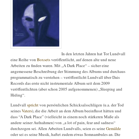
In den letzten Jahren hat Tor Lundvall
eine Reihe von
Boxsets
veröffentlicht, auf denen alte und neue
Arbeiten zu finden waren. Mit „A Dark Place“ – sicher eine
angemessene Beschreibung der Stimmung des Albums und durchaus
programmatisch zu verstehen – veröffentlicht Lundvall über Dais
Records das erste nicht instrumentale Album seit dem 2009
veröffentlichten (aber schon 2005 aufgenommenen) „Sleeping and
Hiding“.
Lundvall
spricht
von persönlichen Schicksalsschlägen (u.a. der Tod
seines
Vaters
), die die Arbeit an dem Album beeinflusst hätten und
dass “A Dark Place” (vielleicht in einem noch stärkeren Maße als
andere seiner Aufnahmen) von „a lot of pain, fear and sadness“
durchzogen sei. Allen Arbeiten Lundvalls, seien es seine
Gemälde
oder sei es seine Musik, haftet zudem etwas Somnambules an. Die