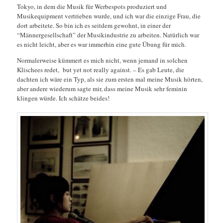
Tokyo, in dem die Musik für Werbespots produziert und
Musikequipment vertrieben wurde, und ich war die einzige Frau, die
dort arbeitete. So bin ich es seitdem gewohnt, in einer der
“Männergesellschaft” der Musikindustrie zu arbeiten. Natürlich war
es nicht leicht, aber es war immerhin eine gute Übung für mich.
Normalerweise kümmert es mich nicht, wenn jemand in solchen
Klischees redet, but yet not really against. – Es gab Leute, die
dachten ich wäre ein Typ, als sie zum ersten mal meine Musik hörten,
aber andere wiederum sagte mir, dass meine Musik sehr feminin
klingen würde. Ich schätze beides!