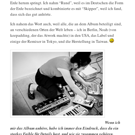
Erde herum springt. Ich nahm “Rund”, weil es im Deutschen die Form
der Erde bezeichnet und kombinierte es mit “Skipper”, weil ich fand,
dass sich das gut anhörte.
Ich nahem das Wort auch, weil alle, die an dem Album beteiligt sind,
an verschiedenen Orten der Welt leben – ich in Berlin, Noah (von
keepadding, der das Atwork machte) in den USA, das Label und
einige der Remixer in Tokyo, und die Herstellung in Taiwan.
Wenn ich
mir das Album anhöre, habe ich immer den Eindruck, dass du ein
starkes Faible für Details hast, und wie sie zusammen gehören.