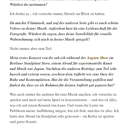
Würdest du zustimmen?
Ich denke ja – ich versuche immer, Details im Blick zu haben.
Du machst Filmmusik, und auf der anderen Seite gibt es auch schöne
Videos zu deiner Musik. Außerdem hast du eine Leidenschaft für die
Fotografie. Würdest du sagen, dass deine Sensibilität für visuelle
Wahrnehmung sich auch in deiner Musik spiegelt?
Nicht immer, aber zum Teil.
Mein erstes Konzert von dir sah ich während der
Angura Show
im
Berliner Staalplaat Store, einem Abend für experimentelle Kunst
und Musik aus Japan. Nachdem die anderen Beiträge zum Teil sehr
harsch und extrem waren, erschien dein Auftritt wie eine Oase der
Ruhe und Kontemplation. Hat dir die Veranstaltung gefallen und
findest du, dass sie als Rahmen für deinen Auftritt gut gepasst hat?
Was auch immer die anderen für eine Musik machen, ich versuche zu
spielen und mich auf mein Spiel zu konzentrieren… und das ist alles,
was ich auf einem Konzert tun kann. Und wenn die Leute im
Publikum meine Aufführung mögen, bin ich froh, und das ist alles. Ich
hatte den Abend im Staalplaat sehr genossen – im Keller zu spielen
und guter Sound..