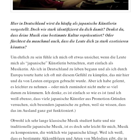
Hier in Deutschland wirst du häufig als japanische Künstlerin
vorgestellt. Doch wie stark identifizierst du dich damit? Denkst du,
dass deine Musik eine bestimmte Kultur repräsentiert? Oder
fürchtest du manchmal auch, dass die Leute dich zu stark exotisieren
könnten?
Um ehrlich zu sein fühle ich mich oft etwas unsicher, wenn die Leute
mich als “japanische” Künstlerin betrachten, statt einfach als
Musikerin. Als ich in Deutschland zu leben begann und als ich durch
Europa tourte hatte ich oft mit diesem Gefühl zu kämpfen, das mir hier
und da von Leuten entgegen gebracht wurde. Aber ich habe gelernt,
es leichter zu nehmen – oder mich zumindest nicht mehr so viel
darum zu kümmern. Ich denke, es ist einfach so wie es ist (und ich
weiß ebenso, dass viele japanische Künstler aus Promotion-Gründen
versuchen, sich besonders japanische zu geben, weil sie wissen, dass
das im Ausland ganz gut funktioniert.)
Obwohl ich sehr lange klassische Musik studiert hatte und nie
traditionelle japanische Musik, ist es doch sehr leicht für mich, Musik
zu komponieren, die wirklich wie japanische klingt. Weil ich weiß,
dass es bestimmte Akkordfolgen und Arten von Melodien gibt, die in