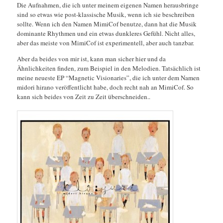
Die Aufnahmen, die ich unter meinem eigenen Namen herausbringe
sind so etwas wie post-klassische Musik, wenn ich sie beschreiben
sollte. Wenn ich den Namen MimiCof benutze, dann hat die Musik
dominante Rhythmen und ein etwas dunkleres Gefühl. Nicht alles,
aber das meiste von MimiCof ist experimentell, aber auch tanzbar.
Aber da beides von mir ist, kann man sicher hier und da
Ähnlichkeiten finden, zum Beispiel in den Melodien. Tatsächlich ist
meine neueste EP “Magnetic Visionaries”, die ich unter dem Namen
midori hirano veröffentlicht habe, doch recht nah an MimiCof. So
kann sich beides von Zeit zu Zeit überschneiden..