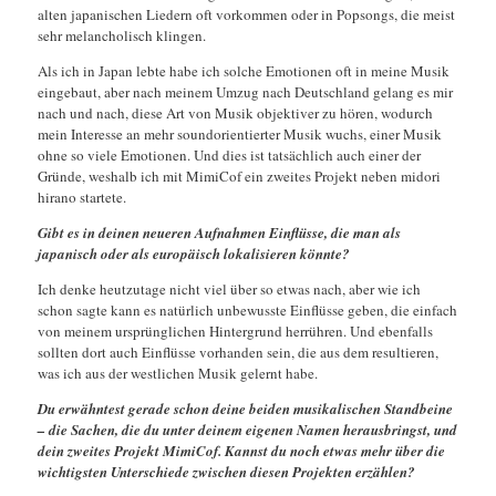
alten japanischen Liedern oft vorkommen oder in Popsongs, die meist
sehr melancholisch klingen.
Als ich in Japan lebte habe ich solche Emotionen oft in meine Musik
eingebaut, aber nach meinem Umzug nach Deutschland gelang es mir
nach und nach, diese Art von Musik objektiver zu hören, wodurch
mein Interesse an mehr soundorientierter Musik wuchs, einer Musik
ohne so viele Emotionen. Und dies ist tatsächlich auch einer der
Gründe, weshalb ich mit MimiCof ein zweites Projekt neben midori
hirano startete.
Gibt es in deinen neueren Aufnahmen Einflüsse, die man als
japanisch oder als europäisch lokalisieren könnte?
Ich denke heutzutage nicht viel über so etwas nach, aber wie ich
schon sagte kann es natürlich unbewusste Einflüsse geben, die einfach
von meinem ursprünglichen Hintergrund herrühren. Und ebenfalls
sollten dort auch Einflüsse vorhanden sein, die aus dem resultieren,
was ich aus der westlichen Musik gelernt habe.
Du erwähntest gerade schon deine beiden musikalischen Standbeine
– die Sachen, die du unter deinem eigenen Namen herausbringst, und
dein zweites Projekt MimiCof. Kannst du noch etwas mehr über die
wichtigsten Unterschiede zwischen diesen Projekten erzählen?