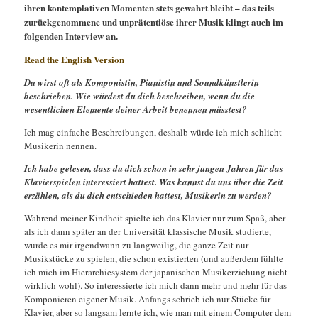
ihren kontemplativen Momenten stets gewahrt bleibt – das teils
zurückgenommene und unprätentiöse ihrer Musik klingt auch im
folgenden Interview an.
Read the English Version
Du wirst oft als Komponistin, Pianistin und Soundkünstlerin
beschrieben. Wie würdest du dich beschreiben, wenn du die
wesentlichen Elemente deiner Arbeit benennen müsstest?
Ich mag einfache Beschreibungen, deshalb würde ich mich schlicht
Musikerin nennen.
Ich habe gelesen, dass du dich schon in sehr jungen Jahren für das
Klavierspielen interessiert hattest. Was kannst du uns über die Zeit
erzählen, als du dich entschieden hattest, Musikerin zu werden?
Während meiner Kindheit spielte ich das Klavier nur zum Spaß, aber
als ich dann später an der Universität klassische Musik studierte,
wurde es mir irgendwann zu langweilig, die ganze Zeit nur
Musikstücke zu spielen, die schon existierten (und außerdem fühlte
ich mich im Hierarchiesystem der japanischen Musikerziehung nicht
wirklich wohl). So interessierte ich mich dann mehr und mehr für das
Komponieren eigener Musik. Anfangs schrieb ich nur Stücke für
Klavier, aber so langsam lernte ich, wie man mit einem Computer dem