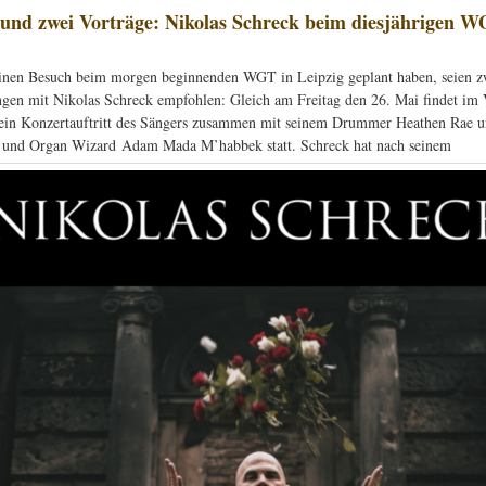
und zwei Vorträge: Nikolas Schreck beim diesjährigen 
einen Besuch beim morgen beginnenden WGT in Leipzig geplant haben, seien z
ngen mit Nikolas Schreck empfohlen: Gleich am Freitag den 26. Mai findet im 
ein Konzertauftritt des Sängers zusammen mit seinem Drummer Heathen Rae 
 und Organ Wizard Adam Mada M’habbek statt. Schreck hat nach seinem