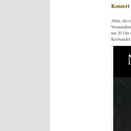
Konzert 
Allen, die 
Veranstaltu
um 20 Uhr 
Keyboarder