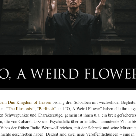
dem Duo Kingdom of Heaven
bislang drei Soloalben mit wechselnder Begleitu
n. “
The Illusionist
“, “
Berlinoir
” und “O, A Weird Flower” haben alle ihre eig
en Schwerpunkte und Charakterzüge, gemein ist ihnen u.a. ein breit gefächert
en, die von Cabaret, Jazz und Psychedelic über orientalisch anmutende Zitate bi
Vibes der frühen Radio Werewolf reichen, mit der Schreck und seine Mitstreit
hichte geschrieben haben. Derzeit sind zwei neue Veröffentlichungen – eine in 