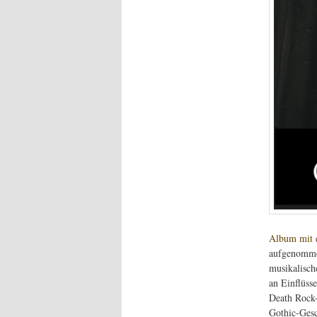
Album mit 
aufgenomme
musikalisch
an Einflüss
Death Rock-
Gothic-Gesc