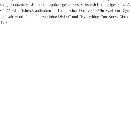
rung produzierte EP und ein opulent gestaltetes, stilistisch breit aufgestelltes
Am 27. wird Schreck außerdem im Heidnischen Dorf ab 14 Uhr zwei Vorträge 
the Left Hand Path: The Feminine Divine” und “Everything You Know About 
lten.