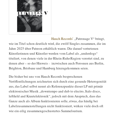
Hauch Records’
„Patronage V“ bringt,
wie im Titel schon deutlich wird, die zwölf Singles zusammen, die im
Jahre 2025 über Patreon erhältlich waren. Die darauf vertretenen
Künstlerinnen und Künstler werden vom Label als „underdogs“
tituliert, von denen viele in der Rhein-Ruhr-Region verortet sind, zu
denen aber – so der Hinweis - inzwischen auch Perosnen aus Berlin,
Brighton, Brisbane und Hamburg hinzugekommen seien.
Die bisher bei uns von Hauch Records besprochenen
Veröffentlichungen zeichneten sich durch eine gesunde Heterogenität
aus, das Label selbst nennt als Referenzpunkte dieser LP mit primär
elektronischer Musik „downtempo and dub to electro, Italo disco,
leftfield and Krautelektronik“, jedoch mit dem Anspruch, dass das
Ganze auch als Album funktionieren solle, etwas, das häufig bei
Labelzusammenstellungen nicht funktioniert, wirken viele doch oft
wie ein eilig zusammengeschustertes Sammelsurium.