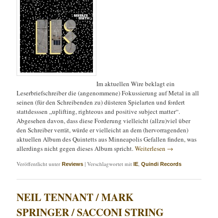
Im aktuellen Wire beklagt ein
Leserbriefschreiber die (angenommene) Fokussierung auf Metal in all
seinen (für den Schreibenden zu) düsteren Spielarten und fordert
stattdesssen „uplifting, righteous and positive subject matter“.
Abgesehen davon, dass diese Forderung vielleicht (allzu)viel über
den Schreiber verrät, würde er vielleicht an dem (hervorragenden)
aktuellen Album des Quintetts aus Minneapolis Gefallen finden, was
allerdings nicht gegen dieses Album spricht.
Weiterlesen
→
Veröffentlicht unter
|
Verschlagwortet mit
,
Reviews
IE
Quindi Records
NEIL TENNANT / MARK
SPRINGER / SACCONI STRING