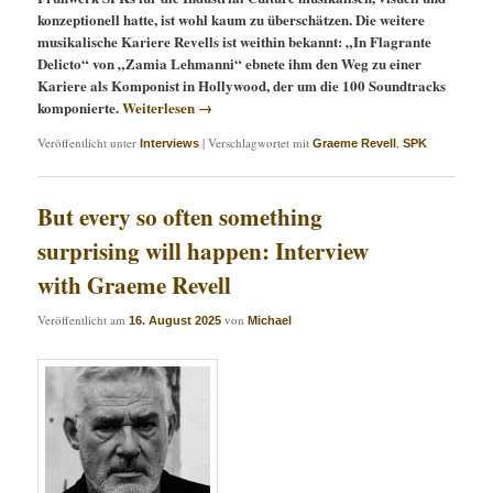
konzeptionell hatte, ist wohl kaum zu überschätzen. Die weitere
musikalische Kariere Revells ist weithin bekannt: „In Flagrante
Delicto“ von „Zamia Lehmanni“ ebnete ihm den Weg zu einer
Kariere als Komponist in Hollywood, der um die 100 Soundtracks
komponierte.
Weiterlesen
→
Veröffentlicht unter
|
Verschlagwortet mit
,
Interviews
Graeme Revell
SPK
But every so often something
surprising will happen: Interview
with Graeme Revell
Veröffentlicht am
von
16. August 2025
Michael