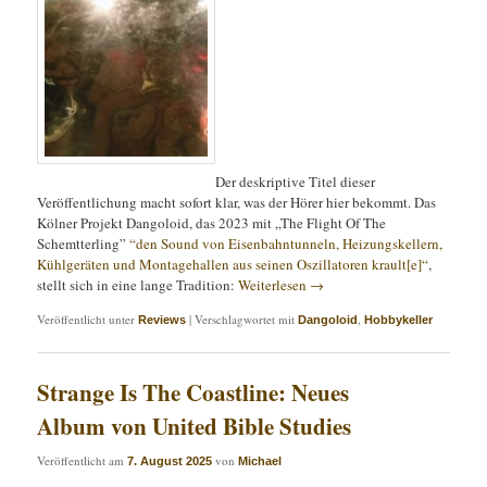
Der deskriptive Titel dieser
Veröffentlichung macht sofort klar, was der Hörer hier bekommt. Das
Kölner Projekt Dangoloid, das 2023 mit „The Flight Of The
Schemtterling”
“den Sound von Eisenbahntunneln, Heizungskellern,
Kühlgeräten und Montagehallen aus seinen Oszillatoren krault[e]“
,
stellt sich in eine lange Tradition:
Weiterlesen
→
Veröffentlicht unter
|
Verschlagwortet mit
,
Reviews
Dangoloid
Hobbykeller
Strange Is The Coastline: Neues
Album von United Bible Studies
Veröffentlicht am
von
7. August 2025
Michael