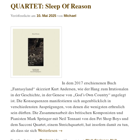
QUARTET: Sleep Of Reason
Veröffentlicht am
von
10. Mai 2025
Michael
In dem 2017 erschienenen Buch
„Fantasyland“ skizziert Kurt Andersen, wie der Hang zum Irrationalen
in der Geschichte, in der Genese von „God’s Own Country“ angelegt
ist. Die Konsequenzen manifestieren sich augenblicklich in
verschiedensten Ausprägungen, von denen die wenigsten erfreulich
sein dürften. Die Zusammenarbeit des britischen Komponisten und
Pianisten Mark Springer mit Neil Tennant von den Pet Shop Boys und
dem Sacconi Quartet, einem Streichquartett, hat insofern damit zu tun,
als dass sie sich
Weiterlesen
→