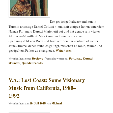
Der gebürtige Italiener und nun in
Toronto ansässige Daniel Colussi nimmt seit einigen Jahren unter dem
Namen Fortunato Durutti Marienetti auf und hat gerade sein viertes
Album veröffentlicht. Man kann ihn irgendwo in einem
Spannungsfeld von Rock und Jazz verorten. Im Zentrum ist sicher
seine Stimme, der es mühelos gelingt, zwischen Lakonie, Wärme und
gezügeltem Pathos zu changieren.
Weiterlesen
→
Veröffentlicht unter
|
Verschlagwortet mit
Reviews
Fortunato Durutti
,
Marinetti
Quindi Records
V.A.: Lost Coast: Some Visionary
Music from California, 1980–
1992
Veröffentlicht am
von
19. Juli 2025
Michael