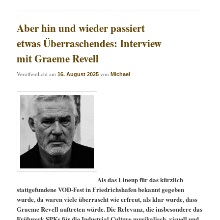
Aber hin und wieder passiert
etwas Überraschendes: Interview
mit Graeme Revell
Veröffentlicht am
von
16. August 2025
Michael
Als das Lineup für das kürzlich
stattgefundene VOD-Fest in Friedrichshafen bekannt gegeben
wurde, da waren viele überrascht wie erfreut, als klar wurde, dass
Graeme Revell auftreten würde. Die Relevanz, die insbesondere das
Frühwerk SPKs für die Industrial Culture musikalisch, visuell und