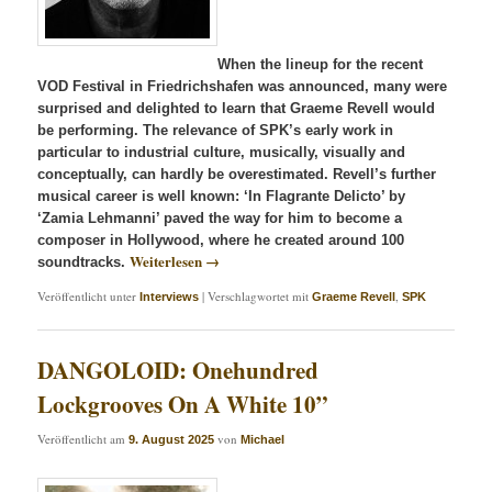
When the lineup for the recent
VOD Festival in Friedrichshafen was announced, many were
surprised and delighted to learn that Graeme Revell would
be performing. The relevance of SPK’s early work in
particular to industrial culture, musically, visually and
conceptually, can hardly be overestimated. Revell’s further
musical career is well known: ‘In Flagrante Delicto’ by
‘Zamia Lehmanni’ paved the way for him to become a
composer in Hollywood, where he created around 100
Weiterlesen
→
soundtracks.
Veröffentlicht unter
|
Verschlagwortet mit
,
Interviews
Graeme Revell
SPK
DANGOLOID: Onehundred
Lockgrooves On A White 10”
Veröffentlicht am
von
9. August 2025
Michael