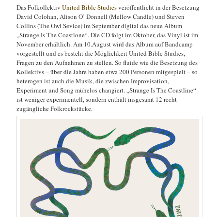
Das Folkollektiv
United Bible Studies
veröffentlicht in der Besetzung
David Colohan, Alison O’ Donnell (Mellow Candle) und Steven
Collins (The Owl Sevice) im September digital das neue Album
„Strange Is The Coastlone“. Die CD folgt im Oktober, das Vinyl ist im
November erhältlich. Am 10.August wird das Album auf Bandcamp
vorgestellt und es besteht die Möglichkeit United Bible Studies,
Fragen zu den Aufnahmen zu stellen. So fluide wie die Besetzung des
Kollektivs – über die Jahre haben etwa 200 Personen mitgespielt – so
heterogen ist auch die Musik, die zwischen Improvisation,
Experiment und Song mühelos changiert. „Strange Is The Coastline“
ist weniger experimentell, sondern enthält insgesamt 12 recht
zugängliche Folkrockstücke.