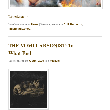
Weiterlesen
→
Veröffentlicht unter
|
Verschlagwortet mit
,
,
News
Coil
Retractor
Thighpaulsandra
THE VOMIT ARSONIST: To
What End
Veröffentlicht am
von
7. Juni 2025
Michael