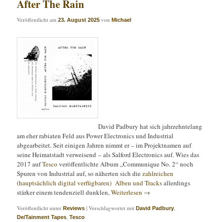
After The Rain
Veröffentlicht am
von
23. August 2025
Michael
David Padbury hat sich jahrzehntelang
am eher rabiaten Feld aus Power Electronics und Industrial
abgearbeitet. Seit einigen Jahren nimmt er – im Projektnamen auf
seine Heimatstadt verweisend – als Salford Electronics auf. Wies das
2017 auf
Tesco
veröffentlichte Album „Communique No. 2“ noch
Spuren von Industrial auf, so näherten sich die
zahlreichen
(hauptsächlich digital verfügbaren) Alben und Tracks
allerdings
stärker einem tendenziell dunklen,
Weiterlesen
→
Veröffentlicht unter
|
Verschlagwortet mit
,
Reviews
David Padbury
,
De/Tainment Tapes
Tesco