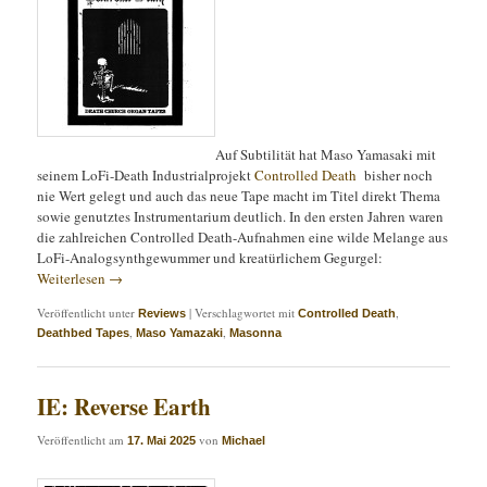
Auf Subtilität hat Maso Yamasaki mit
seinem LoFi-Death Industrialprojekt
Controlled Death
bisher noch
nie Wert gelegt und auch das neue Tape macht im Titel direkt Thema
sowie genutztes Instrumentarium deutlich. In den ersten Jahren waren
die zahlreichen Controlled Death-Aufnahmen eine wilde Melange aus
LoFi-Analogsynthgewummer und kreatürlichem Gegurgel:
Weiterlesen
→
Veröffentlicht unter
|
Verschlagwortet mit
,
Reviews
Controlled Death
,
,
Deathbed Tapes
Maso Yamazaki
Masonna
IE: Reverse Earth
Veröffentlicht am
von
17. Mai 2025
Michael