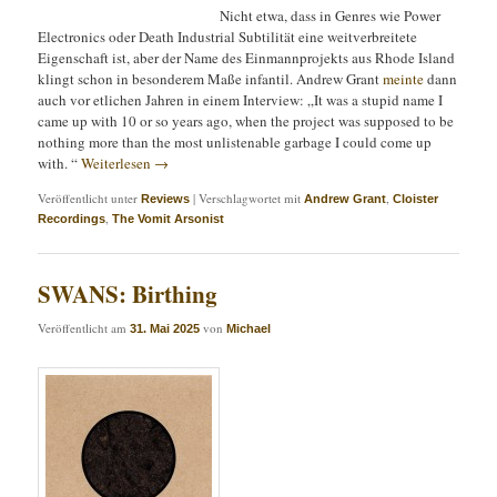
Nicht etwa, dass in Genres wie Power
Electronics oder Death Industrial Subtilität eine weitverbreitete
Eigenschaft ist, aber der Name des Einmannprojekts aus Rhode Island
klingt schon in besonderem Maße infantil. Andrew Grant
meinte
dann
auch vor etlichen Jahren in einem Interview: „It was a stupid name I
came up with 10 or so years ago, when the project was supposed to be
nothing more than the most unlistenable garbage I could come up
with. “
Weiterlesen
→
Veröffentlicht unter
|
Verschlagwortet mit
,
Reviews
Andrew Grant
Cloister
,
Recordings
The Vomit Arsonist
SWANS: Birthing
Veröffentlicht am
von
31. Mai 2025
Michael