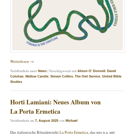
Weiterlesen
→
Veröffentlicht unter
|
Verschlagwortet mit
,
News
Alison O' Donnell
David
,
,
,
,
Colohan
Mellow Candle
Steven Collins
The Owl Service
United Bible
Studies
Horti Lamiani: Neues Album von
La Porta Ermetica
Veröffentlicht am
von
7. August 2025
Michael
Das italienische Ritualprojekt
La Porta Ermetica
, das uns u.a. mit