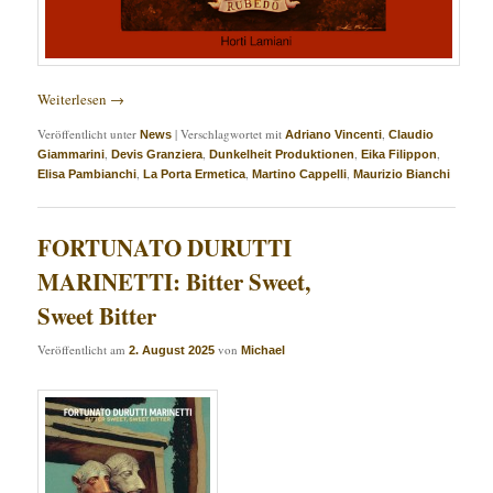
Weiterlesen
→
Veröffentlicht unter
|
Verschlagwortet mit
,
News
Adriano Vincenti
Claudio
,
,
,
,
Giammarini
Devis Granziera
Dunkelheit Produktionen
Eika Filippon
,
,
,
Elisa Pambianchi
La Porta Ermetica
Martino Cappelli
Maurizio Bianchi
FORTUNATO DURUTTI
MARINETTI: Bitter Sweet,
Sweet Bitter
Veröffentlicht am
von
2. August 2025
Michael