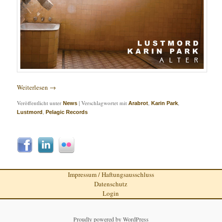
Weiterlesen
→
Veröffentlicht unter
|
Verschlagwortet mit
,
,
News
Arabrot
Karin Park
,
Lustmord
Pelagic Records
Impressum / Haftungsausschluss
Datenschutz
Login
Proudly powered by WordPress