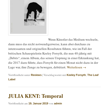
Wenn Künstler das Medium wechseln,
dann muss das nicht notwendigerweise, kann aber durchaus zu
interessanten und originellen Resultaten führen, wie im Fall der
britischen Schauspielerin Keeley Forsyth, die nun 40-jährig mit
„Debris“, einem Album, das seinen Ursprung in einer Erkrankung hat,
die 2017 dazu führte, dass Forsyth für einen Monat nicht dazu in der
Lage war, ihre Zunge zu bewegen, debütiert.
Weiterlesen
→
Veröffentlicht unter
|
Verschlagwortet mit
,
Reviews
Keeley Forsyth
The Leaf
Label
JULIA KENT: Temporal
Veröffentlicht am
von
19. Januar 2019
admin