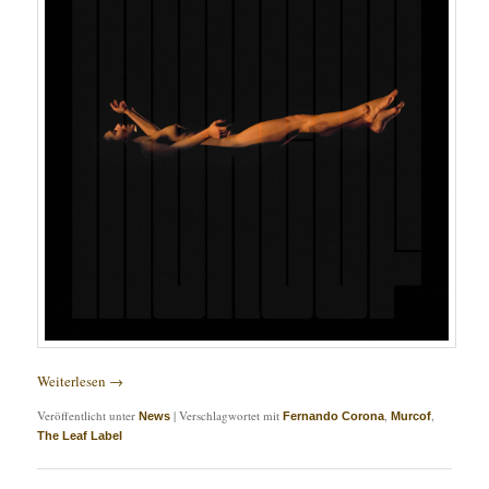
Weiterlesen
→
Veröffentlicht unter
|
Verschlagwortet mit
,
,
News
Fernando Corona
Murcof
The Leaf Label