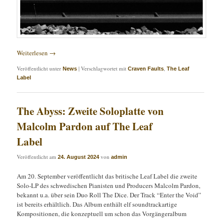
Weiterlesen
→
Veröffentlicht unter
|
Verschlagwortet mit
,
News
Craven Faults
The Leaf
Label
The Abyss: Zweite Soloplatte von
Malcolm Pardon auf The Leaf
Label
Veröffentlicht am
von
24. August 2024
admin
Am 20. September veröffentlicht das britische Leaf Label die zweite
Solo-LP des schwedischen Pianisten und Producers Malcolm Pardon,
bekannt u.a. über sein Duo Roll The Dice. Der Track “Enter the Void”
ist bereits erhältlich. Das Album enthält elf soundtrackartige
Kompositionen, die konzeptuell um schon das Vorgängeralbum