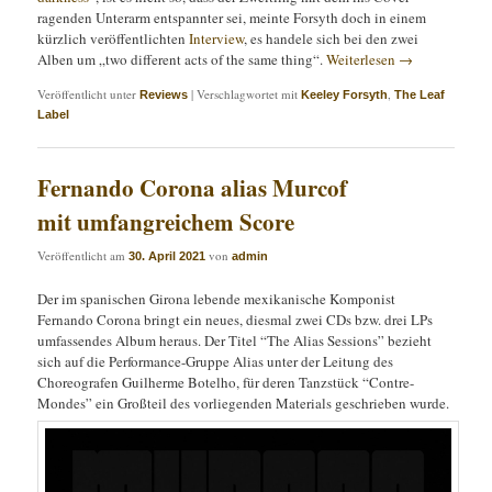
ragenden Unterarm entspannter sei, meinte Forsyth doch in einem
kürzlich veröffentlichten
Interview
, es handele sich bei den zwei
Alben um „two different acts of the same thing“.
Weiterlesen
→
Veröffentlicht unter
|
Verschlagwortet mit
,
Reviews
Keeley Forsyth
The Leaf
Label
Fernando Corona alias Murcof
mit umfangreichem Score
Veröffentlicht am
von
30. April 2021
admin
Der im spanischen Girona lebende mexikanische Komponist
Fernando Corona bringt ein neues, diesmal zwei CDs bzw. drei LPs
umfassendes Album heraus. Der Titel “The Alias Sessions” bezieht
sich auf die Performance-Gruppe Alias unter der Leitung des
Choreografen Guilherme Botelho, für deren Tanzstück “Contre-
Mondes” ein Großteil des vorliegenden Materials geschrieben wurde.