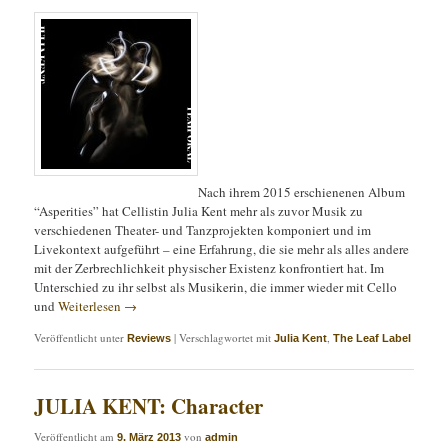
Nach ihrem 2015 erschienenen Album
“Asperities” hat Cellistin Julia Kent mehr als zuvor Musik zu
verschiedenen Theater- und Tanzprojekten komponiert und im
Livekontext aufgeführt – eine Erfahrung, die sie mehr als alles andere
mit der Zerbrechlichkeit physischer Existenz konfrontiert hat. Im
Unterschied zu ihr selbst als Musikerin, die immer wieder mit Cello
und
Weiterlesen
→
Veröffentlicht unter
|
Verschlagwortet mit
,
Reviews
Julia Kent
The Leaf Label
JULIA KENT: Character
Veröffentlicht am
von
9. März 2013
admin