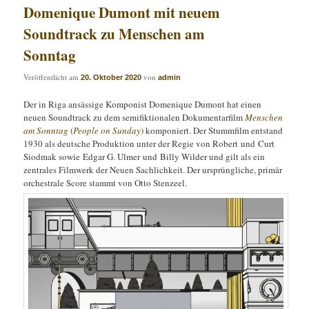
Domenique Dumont mit neuem
Soundtrack zu Menschen am
Sonntag
Veröffentlicht am
von
20. Oktober 2020
admin
Der in Riga ansässige Komponist Domenique Dumont hat einen
neuen Soundtrack zu dem semifiktionalen Dokumentarfilm
Menschen
am Sonntag
(
People on Sunday
)
komponiert. Der Stummfilm entstand
1930 als deutsche Produktion unter der Regie von Robert und Curt
Siodmak sowie Edgar G. Ulmer und Billy Wilder und gilt als ein
zentrales Filmwerk der Neuen Sachlichkeit. Der ursprüngliche, primär
orchestrale Score stammt von Otto Stenzeel.