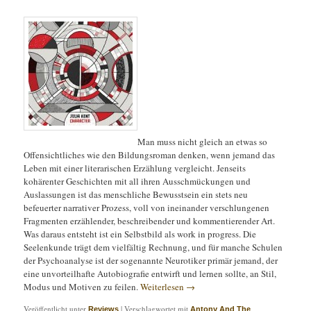
Man muss nicht gleich an etwas so
Offensichtliches wie den Bildungsroman denken, wenn jemand das
Leben mit einer literarischen Erzählung vergleicht. Jenseits
kohärenter Geschichten mit all ihren Ausschmückungen und
Auslassungen ist das menschliche Bewusstsein ein stets neu
befeuerter narrativer Prozess, voll von ineinander verschlungenen
Fragmenten erzählender, beschreibender und kommentierender Art.
Was daraus entsteht ist ein Selbstbild als work in progress. Die
Seelenkunde trägt dem vielfältig Rechnung, und für manche Schulen
der Psychoanalyse ist der sogenannte Neurotiker primär jemand, der
eine unvorteilhafte Autobiografie entwirft und lernen sollte, an Stil,
Modus und Motiven zu feilen.
Weiterlesen
→
Veröffentlicht unter
|
Verschlagwortet mit
Reviews
Antony And The