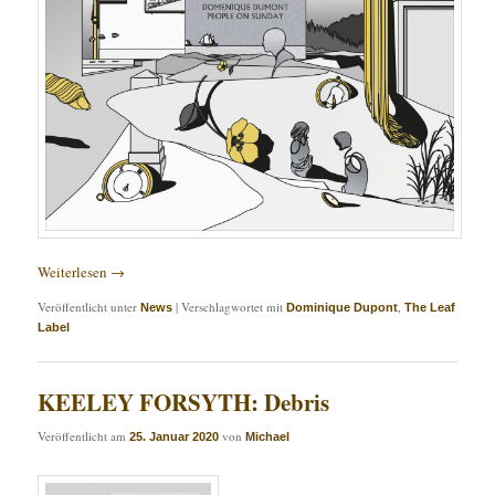
Weiterlesen
→
Veröffentlicht unter
|
Verschlagwortet mit
,
News
Dominique Dupont
The Leaf
Label
KEELEY FORSYTH: Debris
Veröffentlicht am
von
25. Januar 2020
Michael