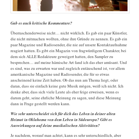
Gab es auch kritische Kommentare?
Überraschenderweise nicht… nicht wirklich. Es gab ein paar Künstler,
die nicht mitmachen wollten, ohne ihre Gründe zu nennen. Es gab ein
paar Magazine und Radiosender, die nie auf unsere Kontaktaufnahme
reagiert hatten. Es gibt ein Magazin von fragwürdigem Charakter, bei
dem sich ALLE Redakteure geweigert hatten, den Sampler zu
besprechen… auf meine hämische Art fand ich das eher amüsant. Und
es sind, was zu erwarten war und zugleich entäuschend ist, vor allem
amerikanische Magazine und Radiosender, die für so etwas
anscheinend keine Zeit haben. Ob das nun am Thema liegt, oder
daran, dass sie einfach keine gute Musik mögen, weiß ich nicht. Ich
denke aber, dass sich viele Leute als eher feige erweisen, wenn es
darum geht, seine ehrliche Meinung zu sagen, und diese Meinung
dann in Frage gestellt werden kann.
Wie sehr unterscheidet sich für dich das Leben in deiner alten
Heimat in Oklahoma von dem Leben in Südeuropa? Gibt es
Auswirkungen auf deine musikalischen Aktivitäten?
Je nachdem, worauf man achtet, kann es sehr unterschiedlich, aber