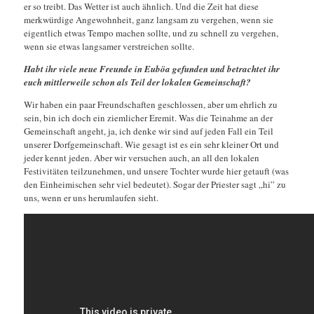
er so treibt. Das Wetter ist auch ähnlich. Und die Zeit hat diese
merkwürdige Angewohnheit, ganz langsam zu vergehen, wenn sie
eigentlich etwas Tempo machen sollte, und zu schnell zu vergehen,
wenn sie etwas langsamer verstreichen sollte.
Habt ihr viele neue Freunde in Euböa gefunden und betrachtet ihr
euch mittlerweile schon als Teil der lokalen Gemeinschaft?
Wir haben ein paar Freundschaften geschlossen, aber um ehrlich zu
sein, bin ich doch ein ziemlicher Eremit. Was die Teinahme an der
Gemeinschaft angeht, ja, ich denke wir sind auf jeden Fall ein Teil
unserer Dorfgemeinschaft. Wie gesagt ist es ein sehr kleiner Ort und
jeder kennt jeden. Aber wir versuchen auch, an all den lokalen
Festivitäten teilzunehmen, und unsere Tochter wurde hier getauft (was
den Einheimischen sehr viel bedeutet). Sogar der Priester sagt „hi” zu
uns, wenn er uns herumlaufen sieht.