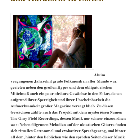
Als im
vergangenen Jahrzehnt grade Folkmusik in aller Munde war,
gerieten neben den großen Hypes und dem obligatorischen
Mittelmaß auch ein paar obskure Gewächse in den Fokus, denen
aufgrund ihrer Sperrigkeit und ihrer Unscheinbarkeit die
Aufmerksamkeit großer Magazine versagt blieb. Zu diesen
Gewächsen zählte auch das Projekt mit dem mysteriösen Namen
The Gray Field Recordings, dessen Musik nur schwer einzuordnen
war: Neben filigranen Melodien auf der
akustischen Gitarre finden
sich rituelles Getrommel und evokativer Sprechgesang, und hinter
all dem, hinter den lieblichen wie den spröden Seiten dieser Musik