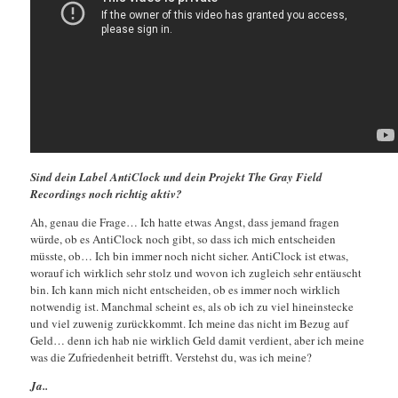
Sind dein Label AntiClock und dein Projekt The Gray Field
Recordings noch richtig aktiv?
Ah, genau die Frage… Ich hatte etwas Angst, dass jemand fragen
würde, ob es AntiClock noch gibt, so dass ich mich entscheiden
müsste, ob… Ich bin immer noch nicht sicher. AntiClock ist etwas,
worauf ich wirklich sehr stolz und wovon ich zugleich sehr entäuscht
bin. Ich kann mich nicht entscheiden, ob es immer noch wirklich
notwendig ist. Manchmal scheint es, als ob ich zu viel hineinstecke
und viel zuwenig zurückkommt. Ich meine das nicht im Bezug auf
Geld… denn ich hab nie wirklich Geld damit verdient, aber ich meine
was die Zufriedenheit betrifft. Verstehst du, was ich meine?
Ja..