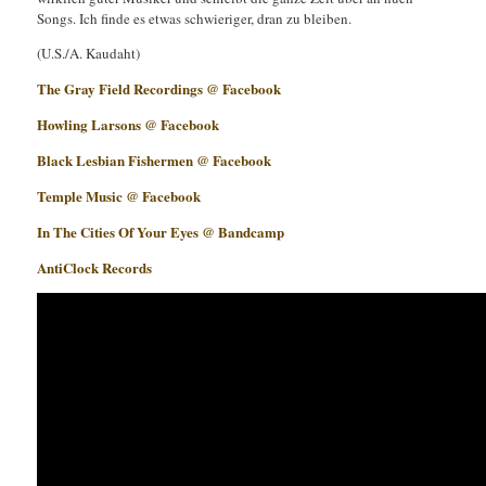
Songs. Ich finde es etwas schwieriger, dran zu bleiben.
(U.S./A. Kaudaht)
The Gray Field Recordings @ Facebook
Howling Larsons @ Facebook
Black Lesbian Fishermen @ Facebook
Temple Music @ Facebook
In The Cities Of Your Eyes @ Bandcamp
AntiClock Records