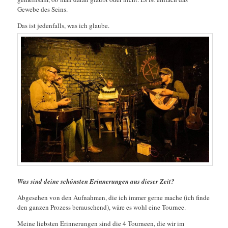
Gewebe des Seins.
Das ist jedenfalls, was ich glaube.
Was sind deine schönsten Erinnerungen aus dieser Zeit?
Abgesehen von den Aufnahmen, die ich immer gerne mache (ich finde
den ganzen Prozess berauschend), wäre es wohl eine Tournee.
Meine liebsten Erinnerungen sind die 4 Tourneen, die wir im