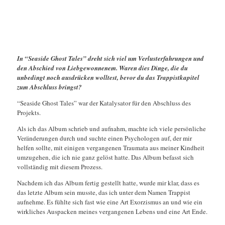
In “Seaside Ghost Tales” dreht sich viel um Verlusterfahrungen und
den Abschied von Liebgewonnenem. Waren dies Dinge, die du
unbedingt noch ausdrücken wolltest, bevor du das Trappistkapitel
zum Abschluss bringst?
“Seaside Ghost Tales” war der Katalysator für den Abschluss des
Projekts.
Als ich das Album schrieb und aufnahm, machte ich viele persönliche
Veränderungen durch und suchte einen Psychologen auf, der mir
helfen sollte, mit einigen vergangenen Traumata aus meiner Kindheit
umzugehen, die ich nie ganz gelöst hatte. Das Album befasst sich
vollständig mit diesem Prozess.
Nachdem ich das Album fertig gestellt hatte, wurde mir klar, dass es
das letzte Album sein musste, das ich unter dem Namen Trappist
aufnehme. Es fühlte sich fast wie eine Art Exorzismus an und wie ein
wirkliches Auspacken meines vergangenen Lebens und eine Art Ende.