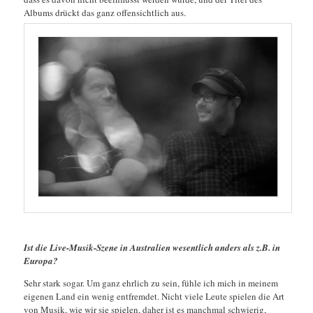
Albums drückt das ganz offensichtlich aus.
Ist die Live-Musik-Szene in Australien wesentlich anders als z.B. in
Europa?
Sehr stark sogar. Um ganz ehrlich zu sein, fühle ich mich in meinem
eigenen Land ein wenig entfremdet. Nicht viele Leute spielen die Art
von Musik, wie wir sie spielen, daher ist es manchmal schwierig,