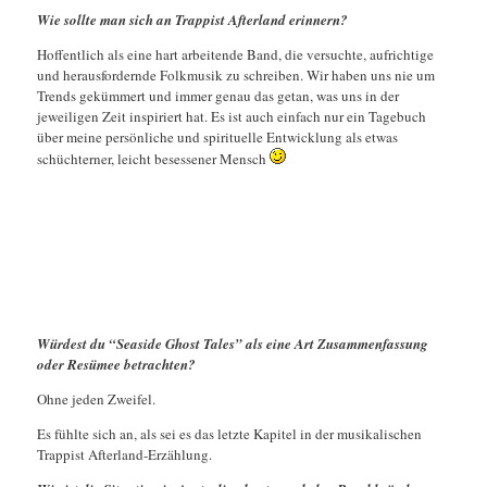
Wie sollte man sich an Trappist Afterland erinnern?
Hoffentlich als eine hart arbeitende Band, die versuchte, aufrichtige
und herausfordernde Folkmusik zu schreiben. Wir haben uns nie um
Trends gekümmert und immer genau das getan, was uns in der
jeweiligen Zeit inspiriert hat. Es ist auch einfach nur ein Tagebuch
über meine persönliche und spirituelle Entwicklung als etwas
schüchterner, leicht besessener Mensch
Würdest du “Seaside Ghost Tales” als eine Art Zusammenfassung
oder Resümee betrachten?
Ohne jeden Zweifel.
Es fühlte sich an, als sei es das letzte Kapitel in der musikalischen
Trappist Afterland-Erzählung.