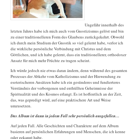
Ungefähr innerhalb des
letzten Jahres habe ich mich auch vom Gnostizismus gelöst und bin
zu einer traditionelleren Form des Glaubens zurückgekehrt. Obwohl
ich durch mein Studium der Gnostik so viel gelernt habe, verlor ich
die wirkliche persönliche Verbindung mit Christus und dem
Göttlichen, und ich habe gelernt, dass ein traditionellerer, orthodoxer
Ansatz für mich mehr Früchte zu tragen scheint.
Ich würde jedoch nie etwas daran ändern, denn während des gesamten
Prozesses der Abkehr vom Katholizismus und der Hinwendung zu
esoterischeren Ansätzen habe ich ein gesünderes und fundierteres
Verständnis der verborgenen und enthüllten Geheimnisse der
Spiritualität und des Kosmos erlangt. Es ist hoffentlich an der Zeit,
das, was gepredigt wird, auf eine praktischere Art und Weise
umzusetzen.
Das Album ist dann in jedem Fall sehr persönlich ausgefallen…
Auf jeden Fall. Alle Geschichten und Charaktere auf dem Album
basieren auf persönlichen Erfahrungen und Menschen, die ich kenne
oder gekannt habe.