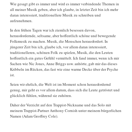
Wie gesagt gibt es immer und wird es immer verbindende Themen in
all meiner Musik geben, aber ich glaube, in letzter Zeit bin ich mehr
daran interessiert, traditionellere Musik zu schreiben und
aufzunehmen.
In den frühen Tagen war ich ziemlich besessen davon,
herausfordernde, seltsame, aber hoffentlich schöne und bewegende
Folkmusik zu machen. Musik, die Menschen herausfordert. In
jüngerer Zeit bin ich, glaube ich, vor allem daran interessiert,
traditionelleren, schönen Folk zu spielen, Musik, die den Leuten
hoffentlich ein gutes Gefühl vermittelt. Ich fand immer, wenn ich mir
Sachen wie Nic Jones, Anne Briggs usw. anhörte, gab mir das dieses
Kribbeln im Rücken, das fast wie eine warme Decke über der Psyche
ist.
Seien wir ehrlich, die Welt ist im Moment schon herausfordernd
genug, mir geht es vor allem darum, dass sich die Leute getröstet und
glücklich fühlen, während sie zuhören.
Daher der Verzicht auf den Trappist-Nickname und das Solo mit
meinem Trappist-Partner Anthony Cornish unter meinem bürgerlichen
Namen (Adam Geoffrey Cole).