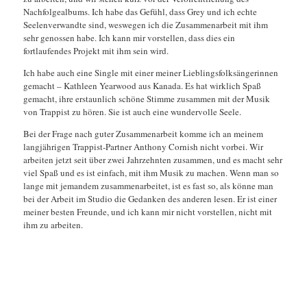
Nachfolgealbums. Ich habe das Gefühl, dass Grey und ich echte
Seelenverwandte sind, weswegen ich die Zusammenarbeit mit ihm
sehr genossen habe. Ich kann mir vorstellen, dass dies ein
fortlaufendes Projekt mit ihm sein wird.
Ich habe auch eine Single mit einer meiner Lieblingsfolksängerinnen
gemacht – Kathleen Yearwood aus Kanada. Es hat wirklich Spaß
gemacht, ihre erstaunlich schöne Stimme zusammen mit der Musik
von Trappist zu hören. Sie ist auch eine wundervolle Seele.
Bei der Frage nach guter Zusammenarbeit komme ich an meinem
langjährigen Trappist-Partner Anthony Cornish nicht vorbei. Wir
arbeiten jetzt seit über zwei Jahrzehnten zusammen, und es macht sehr
viel Spaß und es ist einfach, mit ihm Musik zu machen. Wenn man so
lange mit jemandem zusammenarbeitet, ist es fast so, als könne man
bei der Arbeit im Studio die Gedanken des anderen lesen. Er ist einer
meiner besten Freunde, und ich kann mir nicht vorstellen, nicht mit
ihm zu arbeiten.