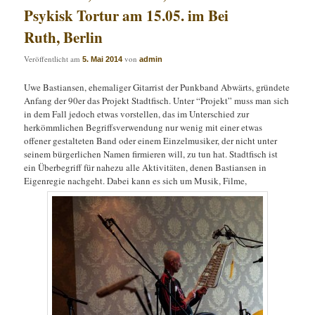
Psykisk Tortur am 15.05. im Bei
Ruth, Berlin
Veröffentlicht am
von
5. Mai 2014
admin
Uwe Bastiansen, ehemaliger Gitarrist der Punkband Abwärts, gründete
Anfang der 90er das Projekt Stadtfisch. Unter “Projekt” muss man sich
in dem Fall jedoch etwas vorstellen, das im Unterschied zur
herkömmlichen Begriffsverwendung nur wenig mit einer etwas
offener gestalteten Band oder einem Einzelmusiker, der nicht unter
seinem bürgerlichen Namen firmieren will, zu tun hat. Stadtfisch ist
ein Überbegriff für nahezu alle Aktivitäten, denen Bastiansen in
Eigenregie nachgeht. Dabei kann es sich um Musik, Filme,