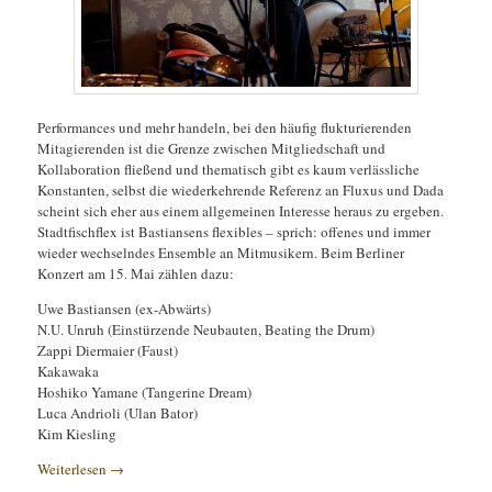
Performances und mehr handeln, bei den häufig flukturierenden
Mitagierenden ist die Grenze zwischen Mitgliedschaft und
Kollaboration fließend und thematisch gibt es kaum verlässliche
Konstanten, selbst die wiederkehrende Referenz an Fluxus und Dada
scheint sich eher aus einem allgemeinen Interesse heraus zu ergeben.
Stadtfischflex ist Bastiansens flexibles – sprich: offenes und immer
wieder wechselndes Ensemble an Mitmusikern. Beim Berliner
Konzert am 15. Mai zählen dazu:
Uwe Bastiansen (ex-Abwärts)
N.U. Unruh (Einstürzende Neubauten, Beating the Drum)
Zappi Diermaier (Faust)
Kakawaka
Hoshiko Yamane (Tangerine Dream)
Luca Andrioli (Ulan Bator)
Kim Kiesling
Weiterlesen
→