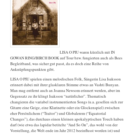
LISA O PIU waren kürzlich mit IN
GOWAN RING/BIRCH BOOK auf Tour bzw. fungierten auch als Bees
Begleitband, was sicher gut passt, da es doch eine Reihe von
Anknüpfungspunkten gibt.
LISA O PIU spielen einen melodischen Folk, Sängerin Lisa Isaksson
erinnert dabei mit ihrer glasklaren Stimme etwas an Vashti Bunyan.
Man mag entfernt auch an Joanna Newsom erinnert werden, aber im
Gegensatz zu ihr klingt Isaksson “natürlicher”. Thematisch
changieren die variabel instrumentierten Songs (u.a. gesellen sich zur
Gitarre eine Geige, eine Klarinette oder ein Glockenspiel) zwischen
eher Persönlichem (“Traitor”) und Globalerem (“Equatorial
Changes”), das durchaus einen kleinen apokalyptischen Touch haben
darf (wie etwa das lapidar betitelte “And So On”, das wohl von der
Vorstellung, die Welt ende im Jahr 2012 beeinflusst worden ist) und