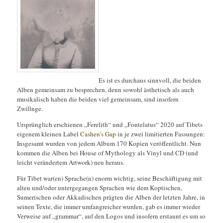
Es ist es durchaus sinnvoll, die beiden
Alben gemeinsam zu besprechen, denn sowohl ästhetisch als auch
musikalisch haben die beiden viel gemeinsam, sind insofern
Zwillnge.
Ursprünglich erschienen „Ferelith“ und „Fontelatus“ 2020 auf Tibets
eigenem kleinen Label
Cashen’s Gap
in je zwei limitierten Fassungen:
Insgesamt wurden von jedem Album 170 Kopien veröffentlicht. Nun
kommen die Alben bei House of Mythology als Vinyl und CD (und
leicht verändertem Artwork) neu heraus.
Für Tibet war(en) Sprache(n) enorm wichtig, seine Beschäftigung mit
alten und/oder untergegangen Sprachen wie dem Koptischen,
Sumerischen oder Akkadischen prägten die Alben der letzten Jahre, in
seinen Texte, die immer umfangreicher wurden, gab es immer wieder
Verweise auf „grammar“, auf den Logos und insofern erstaunt es um so