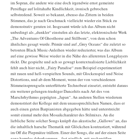
im Sopran, die andere wie eine doch irgendwie ernst gemeinte
Persiflage auf lolitahafte Kindlichkeit, ironisch gebrochen
selbstredend. Soweit so bekannt, ebenso das Zittern in beiden
Stimmen, das je nach Geschmack vielleicht wieder ein Stück zu
demonstrativ geraten ist. Insgesamt würde ich das Album nicht
unbedingt als „dunkler“ einstufen als das letzte, elektronischste Werk
„The Adventures Of Ghosthorse and Stillborn“, von dem schon
ähnliches gesagt wurde. Primär sind auf „Grey Oceans“ die zuletzt so
betonten Black Music-Anleihen wieder reduzierter, was das Album
auf eine gewisse Weise wieder in die Nähe des allerersten Longplayers
rückt. Die gespielte und ach so gewagt kontextualisierte Lieblichkeit
fehlt auch hier nicht, „Fairy Paradise“ zum Beispiel experimentiert
mit rauen und hell-verspielten Sounds, mit Glockenspiel und Noise
Distortions, und ab dem Moment, wenn der von verschiedenen
Stimmeinsprengseln unterfütterte Technobeat einsetzt, entsteht daraus
ein weiterer gelungen-trashiger Dancehits nach Art des von
Marschrhythmus geprägten „Japan“. An anderen Stellen wiederum
demonstriert der Kollege mit dem unaussprechlichen Namen, dass er
auch einen guten Barpianisten abgegeben hätte und unterstreicht
somit einmal mehr den Mosaikcharakter des Stilmixes. An die
liebliche Seite solcher Songs knüpft das akustische „Gallows“ an, das
die inhaltlich harsche Thematik mit Glöckchen kontrastiert, während
im Off die Piepmätze trällern. Einer der Songs, die auf der einen Seite
ganz harmlos daherkommen, „fast niedlich, mit zuckersüßen