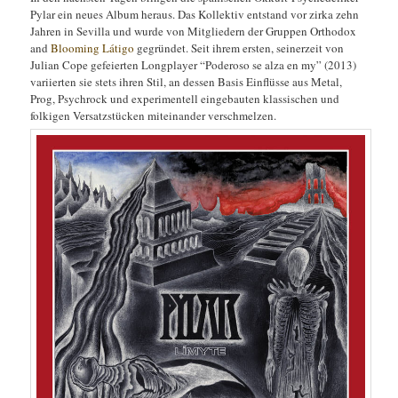
Pylar ein neues Album heraus. Das Kollektiv entstand vor zirka zehn
Jahren in Sevilla und wurde von Mitgliedern der Gruppen Orthodox
and
Blooming Látigo
gegründet. Seit ihrem ersten, seinerzeit von
Julian Cope gefeierten Longplayer “Poderoso se alza en my” (2013)
variierten sie stets ihren Stil, an dessen Basis Einflüsse aus Metal,
Prog, Psychrock und experimentell eingebauten klassischen und
folkigen Versatzstücken miteinander verschmelzen.