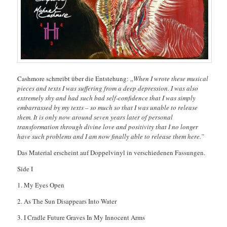
Cashmore schrreibt über die Entstehung: „
When I wrote these musical
pieces and texts I was suffering from a deep depression. I was also
extremely shy and had such bad self-confidence that I was simply
embarrassed by my texts – so much so that I was unable to release
them. It is only now around seven years later of personal
transformation through divine love and positivity that I no longer
have such problems and I am now finally able to release them here.”
Das Material erscheint auf Doppelvinyl in verschiedenen Fassungen.
Side I
1. My Eyes Open
2. As The Sun Disappears Into Water
3. I Cradle Future Graves In My Innocent Arms