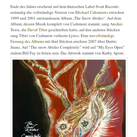
Ende des Jahres erscheint auf dem finnischen Label Svart Records
erstmalig die vollständige Version von
Michael Cahsmores
zwischen
1999 und 2001 entstandenem Album „The Snow Abides“. Auf dem
Album, dessen Musik komplett von Cashmore stammt, sang
Anohni
Texte, die
David Tibet
geschrieben hatte, auf den anderen Stücken
sang Tibet von Cashmore verfasste Lyrics. Eine
unvollständige
Fassung des Albums
mit fünf Stücken erschien 2007 über Durtro
Jnana. Auf “The snow Abides Completely” wird auf “My Eyes Open”
zudem Bill Fay zu hören sein. Das Artwork stammt von Kathy Aponi.