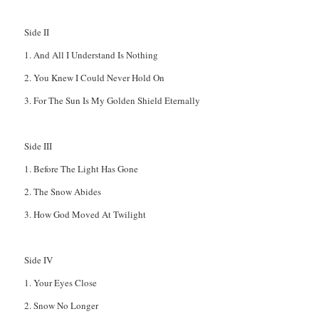
Side II
1. And All I Understand Is Nothing
2. You Knew I Could Never Hold On
3. For The Sun Is My Golden Shield Eternally
Side III
1. Before The Light Has Gone
2. The Snow Abides
3. How God Moved At Twilight
Side IV
1. Your Eyes Close
2. Snow No Longer