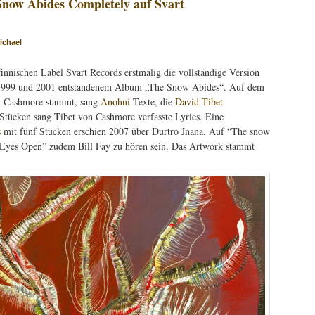
now Abides Completely auf Svart
ichael
finnischen Label Svart Records erstmalig die vollständige Version
999 und 2001 entstandenem Album „The Snow Abides“. Auf dem
n Cashmore stammt, sang
Anohni
Texte, die
David Tibet
 Stücken sang Tibet von Cashmore verfasste Lyrics. Eine
s
mit fünf Stücken erschien 2007 über Durtro Jnana. Auf “The snow
Eyes Open” zudem Bill Fay zu hören sein. Das Artwork stammt