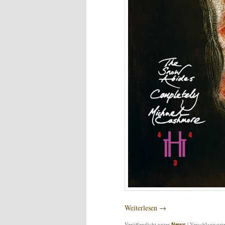
Weiterlesen
→
Veröffentlicht unter
|
Verschlagworte
News