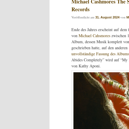
Michael Cashmores The S
Records
Veröffentlicht am
von
31. August 2024
M
Ende des Jahres erscheint auf dem 
von
Michael Cahsmores
zwischen 1
Album, dessen Musik komplett vo
geschrieben hatte, auf den anderen
unvollständige Fassung des Album
Abides Completely” wird auf “My 
von Kathy Aponi.