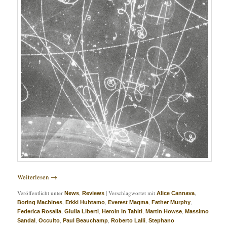
Weiterlesen
→
Veröffentlicht unter
,
|
Verschlagwortet mit
,
News
Reviews
Alice Cannava
,
,
,
,
Boring Machines
Erkki Huhtamo
Everest Magma
Father Murphy
,
,
,
,
Federica Rosalla
Giulia Liberti
Heroin In Tahiti
Martin Howse
Massimo
,
,
,
,
Sandal
Occulto
Paul Beauchamp
Roberto Lalli
Stephano