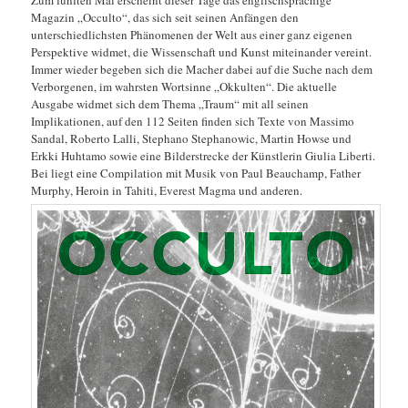
Magazin „Occulto“, das sich seit seinen Anfängen den
unterschiedlichsten Phänomenen der Welt aus einer ganz eigenen
Perspektive widmet, die Wissenschaft und Kunst miteinander vereint.
Immer wieder begeben sich die Macher dabei auf die Suche nach dem
Verborgenen, im wahrsten Wortsinne „Okkulten“. Die aktuelle
Ausgabe widmet sich dem Thema „Traum“ mit all seinen
Implikationen, auf den 112 Seiten finden sich Texte von Massimo
Sandal, Roberto Lalli, Stephano Stephanowic, Martin Howse und
Erkki Huhtamo sowie eine Bilderstrecke der Künstlerin Giulia Liberti.
Bei liegt eine Compilation mit Musik von Paul Beauchamp, Father
Murphy, Heroin in Tahiti, Everest Magma und anderen.