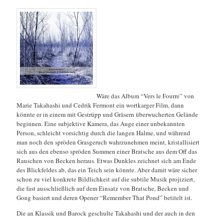
Wäre das Album “Vers le Fourre” von
Marie Takahashi und Cedrik Fermont ein wortkarger Film, dann
könnte er in einem mit Gestrüpp und Gräsern überwucherten Gelände
beginnen. Eine subjektive Kamera, das Auge einer unbekannten
Person, schleicht vorsichtig durch die langen Halme, und während
man noch den spröden Grasgeruch wahrzunehmen meint, kristallisiert
sich aus den ebenso spröden Summen
einer Bratsche aus dem Off das
Rauschen von Becken heraus. Etwas Dunkles zeichnet sich am Ende
des Blickfeldes ab, das ein Teich sein könnte. Aber damit wäre sicher
schon zu viel konkrete Bildlichkeit auf die subtile Musik projiziert,
die fast ausschließlich auf dem Einsatz von Bratsche, Becken und
Gong basiert und deren Opener “Remember That Pond” betitelt ist.
Die an Klassik und Barock geschulte Takahashi und der auch in den