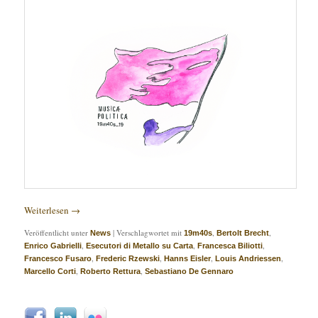
Weiterlesen
→
Veröffentlicht unter
|
Verschlagwortet mit
,
,
News
19m40s
Bertolt Brecht
,
,
,
Enrico Gabrielli
Esecutori di Metallo su Carta
Francesca Biliotti
,
,
,
,
Francesco Fusaro
Frederic Rzewski
Hanns Eisler
Louis Andriessen
,
,
Marcello Corti
Roberto Rettura
Sebastiano De Gennaro