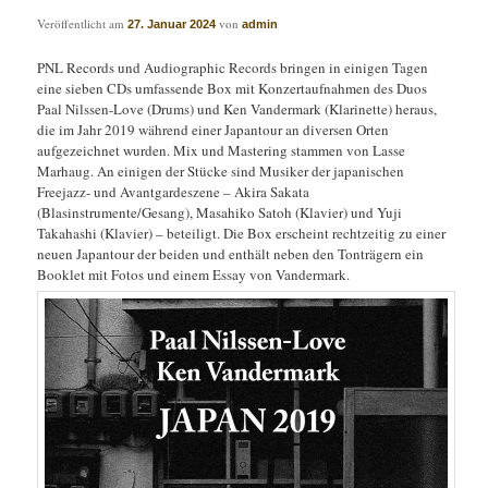
Veröffentlicht am
von
27. Januar 2024
admin
PNL Records und Audiographic Records bringen in einigen Tagen
eine sieben CDs umfassende Box mit Konzertaufnahmen des Duos
Paal Nilssen-Love (Drums) und Ken Vandermark (Klarinette) heraus,
die im Jahr 2019 während einer Japantour an diversen Orten
aufgezeichnet wurden. Mix und Mastering stammen von Lasse
Marhaug. An einigen der Stücke sind Musiker der japanischen
Freejazz- und Avantgardeszene – Akira Sakata
(Blasinstrumente/Gesang), Masahiko Satoh (Klavier) und Yuji
Takahashi (Klavier) – beteiligt. Die Box erscheint rechtzeitig zu einer
neuen Japantour der beiden und enthält neben den Tonträgern ein
Booklet mit Fotos und einem Essay von Vandermark.