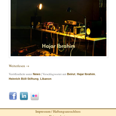
Weiterlesen
→
Veröffentlicht unter
|
Verschlagwortet mit
,
,
News
Beirut
Hajar Ibrahim
,
Heinrich Böll-Stiftung
Libanon
Impressum / Haftungsausschluss