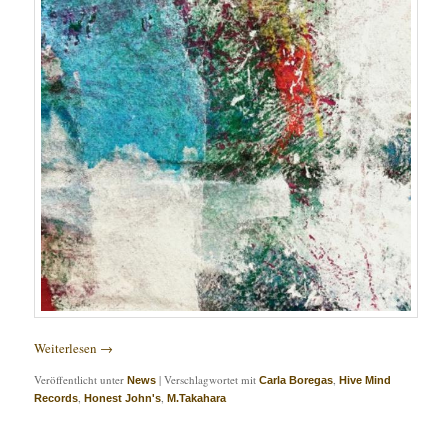
Weiterlesen
→
Veröffentlicht unter
|
Verschlagwortet mit
,
News
Carla Boregas
Hive Mind
,
,
Records
Honest John's
M.Takahara