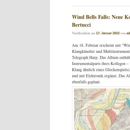
Wind Bells Falls: Neue K
Bertucci
Veröffentlicht am
von
17. Januar 2022
a
Am 18. Februar erscheint mit “Win
Klangkünstler und Multiinstrumen
Telegraph Harp. Das Album enthält
Instrumentalparts ihres Kollegen –
Klang ähnlich eines Glockenspiels
und mit Elektronik ergänzt. Das Al
ebenfalls geplant.