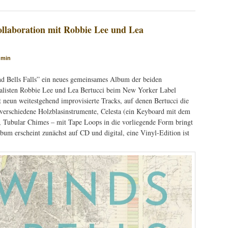
ollaboration mit Robbie Lee und Lea
dmin
d Bells Falls” ein neues gemeinsames Album der beiden
talisten Robbie Lee und Lea Bertucci beim New Yorker Label
 neun weitestgehend improvisierte Tracks, auf denen Bertucci die
 verschiedene Holzblasinstrumente, Celesta (ein Keyboard mit dem
), Tubular Chimes – mit Tape Loops in die vorliegende Form bringt
bum erscheint zunächst auf CD und digital, eine Vinyl-Edition ist