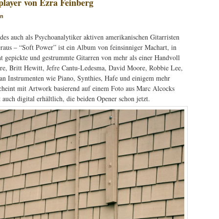
player von Ezra Feinberg
in
es auch als Psychoanalytiker aktiven amerikanischen Gitarristen
aus – “Soft Power” ist ein Album von feinsinniger Machart, in
t gepickte und gestrummte Gitarren von mehr als einer Handvoll
e, Britt Hewitt, Jefre Cantu-Ledesma, David Moore, Robbie Lee,
an Instrumenten wie Piano, Synthies, Hafe und einigem mehr
scheint mit Artwork basierend auf einem Foto aus Marc Alcocks
 auch digital erhältlich, die beiden Opener schon jetzt.