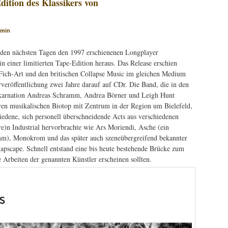
dition des Klassikers von
dmin
den nächsten Tagen den 1997 erschienenen Longplayer
n einer limitierten Tape-Edition heraus. Das Release erschien
 Fich-Art und den britischen Collapse Music im gleichen Medium
rveröffentlichung zwei Jahre darauf auf CDr. Die Band, die in den
karnation Andreas Schramm, Andrea Börner und Leigh Hunt
iven musikalischen Biotop mit Zentrum in der Region um Bielefeld,
iedene, sich personell überschneidende Acts aus verschiedenen
e)n Industrial hervorbrachte wie Ars Moriendi, Asche (ein
), Monokrom und das später auch szeneübergreifend bekannter
scape. Schnell entstand eine bis heute bestehende Brücke zum
Arbeiten der genannten Künstler erscheinen sollten.