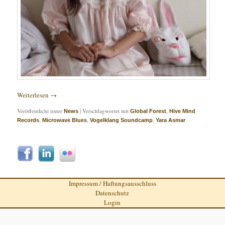
Weiterlesen
→
Veröffentlicht unter
|
Verschlagwortet mit
,
News
Global Forest
Hive Mind
,
,
,
Records
Microwave Blues
Vogelklang Soundcamp
Yara Asmar
Impressum / Haftungsausschluss
Datenschutz
Login