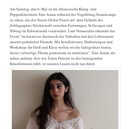
Am Samstag, den 6. Mai ist die libanesische Klang- und
Puppenkünstlerin Yara Asmar während des Vogelklang-Soundcamps
zu sehen, das der Verein Global Forest auf dem Gelände des
Zeltlagerplatz Stöcklewald zwischen Furtwangen, St.Georgen und
Triberg im Schwarzwald veranstaltet. Laut Veranstalter erkundet der
Event “im kreativen Austausch das Verhalten und den Lebensraum
unserer gefiederten Freunde. Mit Installationen, Darbietungen und
Workshops für Groß und Klein wollen wir die Gelegenheit bieten,
dieses vielseitige Thema gemeinsam zu entdecken”. Yara Asmar, die
neben anderen Acts wie Tintin Patrone zu den beitragenden
Künstlerinnen zählt, ist unseren Lesern nicht nur durch