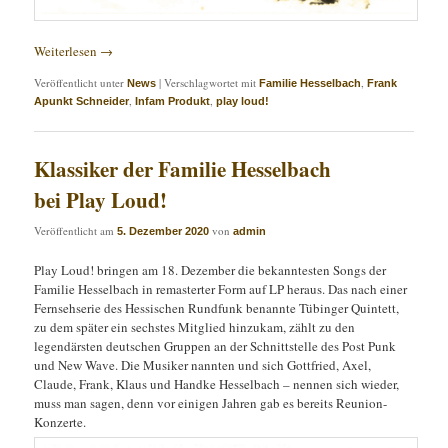
Weiterlesen
→
Veröffentlicht unter
|
Verschlagwortet mit
,
News
Familie Hesselbach
Frank
,
,
Apunkt Schneider
Infam Produkt
play loud!
Klassiker der Familie Hesselbach
bei Play Loud!
Veröffentlicht am
von
5. Dezember 2020
admin
Play Loud! bringen am 18. Dezember die bekanntesten Songs der
Familie Hesselbach in remasterter Form auf LP heraus. Das nach einer
Fernsehserie des Hessischen Rundfunk benannte Tübinger Quintett,
zu dem später ein sechstes Mitglied hinzukam, zählt zu den
legendärsten deutschen Gruppen an der Schnittstelle des Post Punk
und New Wave. Die Musiker nannten und sich Gottfried, Axel,
Claude, Frank, Klaus und Handke Hesselbach – nennen sich wieder,
muss man sagen, denn vor einigen Jahren gab es bereits Reunion-
Konzerte.