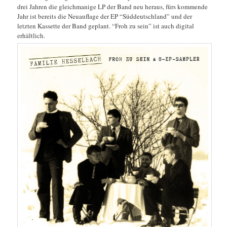
drei Jahren die gleichmanige LP der Band neu heraus, fürs kommende
Jahr ist bereits die Neuauflage der EP “Süddeutschland” und der
letzten Kassette der Band geplant. “Froh zu sein” ist auch digital
erhältlich.