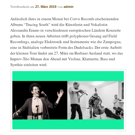
Veröffentlicht am
von
27. März 2019
admin
Anlässlich ihres in einem Monat bei Corvo Records erscheinenden
Albums “Tracing South” wird die Künstlerin und Vokalistin
Alessandra Eramo in verschiedenen europäischen Ländern Konzerte
geben. In ihren neuen Arbeiten trifft polyphoner Gesang auf Field
Recordings, analoge Elektronik und Instrumente wie die Zampogna,
eine in Süditalien verbreitete Form des Dudelsacks. Der erste Auftritt
der kleinen Tour findet am 27. März im Berliner Ausland statt, wo das
Improv-Trio Miman den Abend mit Violine, Klarinette, Bass und
Synthie einleiten wird.