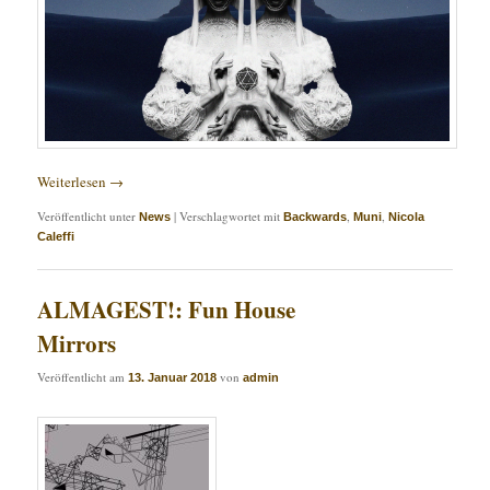
Weiterlesen
→
Veröffentlicht unter
|
Verschlagwortet mit
,
,
News
Backwards
Muni
Nicola
Caleffi
ALMAGEST!: Fun House
Mirrors
Veröffentlicht am
von
13. Januar 2018
admin