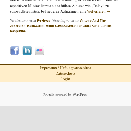
repetitiven Minimalismus eines frühen Albums wie „Delay“ zu
suspendieren, steht bei neueren Aufnahmen eine
Weiterlesen
→
Veröffentlicht unter
|
Verschlagwortet mit
Reviews
Antony And The
,
,
,
,
,
Johnsons
Backwards
Blind Cave Salamander
Julia Kent
Larsen
Rasputina
Impressum / Haftungsausschluss
Datenschutz
Login
Proudly powered by WordPress