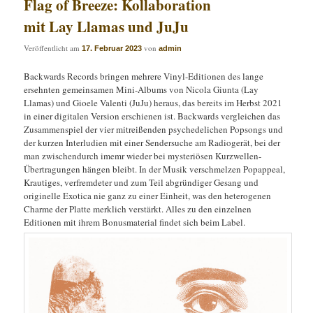
Flag of Breeze: Kollaboration
mit Lay Llamas und JuJu
Veröffentlicht am
von
17. Februar 2023
admin
Backwards Records bringen mehrere Vinyl-Editionen des lange
ersehnten gemeinsamen Mini-Albums von Nicola Giunta (Lay
Llamas) und Gioele Valenti (JuJu) heraus, das bereits im Herbst 2021
in einer digitalen Version erschienen ist. Backwards vergleichen das
Zusammenspiel der vier mitreißenden psychedelichen Popsongs und
der kurzen Interludien mit einer Sendersuche am Radiogerät, bei der
man zwischendurch imemr wieder bei mysteriösen Kurzwellen-
Übertragungen hängen bleibt. In der Musik verschmelzen Popappeal,
Krautiges, verfremdeter und zum Teil abgründiger Gesang und
originelle Exotica nie ganz zu einer Einheit, was den heterogenen
Charme der Platte merklich verstärkt. Alles zu den einzelnen
Editionen mit ihrem Bonusmaterial findet sich beim Label.