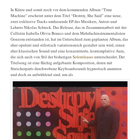
In Kürze und somit noch vor dem kommenden Album “Time
Machine” erscheint unter dem Titel “Destroy, She Said” eine neue,
zwei exklusive Tracks umfassende EP des Musikers, Autors und
Lehrers Nikolas Schreck. Das Release, das in Zusammenarbeit mit der
Cellistin Isabella Olivia Branco und dem Mehrfachinstrumentalisten
Gonzom entstanden ist, hat im Unterschied zum geplanten Album, das
eher opulent und stilistisch variationsreich gestaltet sein wird, einen
eher klassischen Sound und eine konzentrierte, kontemplative Aura,
die sich auch von Stil der bisherigen
Soloreleases
unterscheidet. Der
Titelsong ist eine flächig aufgebaute Komposition, deren mit
Streicherparts durchwobene Keyboardsounds hypnotisch anmuten
und doch zu aufwühlend sind, um als