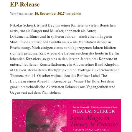
EP-Release
Veröffentlicht am
von
19. September 2017
admin
Nikolas Schreck ist seit Beginn seiner Karriere in vielen Bereichen
aktiv, trat als Sänger und Musiker, aber auch als Autor,
Dokumentarfilmer und in späteren Jahren – nach einem längeren
Studium des tantrischen Buddhismus – als Meditationslehrer in
Erscheinung. Nach einigen etwas zurückgezogenen Jahren häuften
sich seit geraumer Zeit wieder die Lebenszeichen des heute in Berlin
lebenden Künstlers, so gab es in den letzten Jahren drei Konzerte in
unterschiedlichen Konstellationen, ein Album seiner Band Kingdom
of Heaven, desweiteren Buchprojekte und Vorträge zu verschiedenen
Themen. Am 14. Oktober widmet ihm das Berliner Label The
Epicurean einen Abend im Kreuzberger Venue The Hole, bei dem
ganz unterschiedliche Aktivitäten Schrecks aus Vegangenheit und
Gegenwart auf dem Plan stehen.