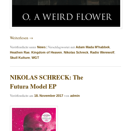
Weiterlesen
→
Veröffentlicht unter
|
Verschlagwortet mit
,
News
Adam Mada M'habbek
,
,
,
,
Heathen Rae
Kingdom of Heaven
Nikolas Schreck
Radio Werewolf
,
Skull Kulture
WGT
NIKOLAS SCHRECK: The
Futura Model EP
Veröffentlicht am
von
18. November 2017
admin