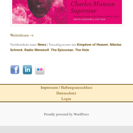
Weiterlesen
→
Veröffentlicht unter
|
Verschlagwortet mit
,
News
Kingdom of Heaven
Nikolas
,
,
,
Schreck
Radio Werewolf
The Epicurean
The Hole
Impressum / Haftungsausschluss
Datenschutz
Login
Proudly powered by WordPress