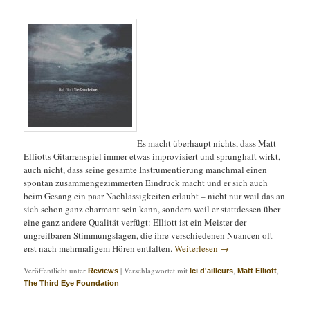
Es macht überhaupt nichts, dass Matt
Elliotts Gitarrenspiel immer etwas improvisiert und sprunghaft wirkt,
auch nicht, dass seine gesamte Instrumentierung manchmal einen
spontan zusammengezimmerten Eindruck macht und er sich auch
beim Gesang ein paar Nachlässigkeiten erlaubt – nicht nur weil das an
sich schon ganz charmant sein kann, sondern weil er stattdessen über
eine ganz andere Qualität verfügt: Elliott ist ein Meister der
ungreifbaren Stimmungslagen, die ihre verschiedenen Nuancen oft
erst nach mehrmaligem Hören entfalten.
Weiterlesen
→
Veröffentlicht unter
|
Verschlagwortet mit
,
,
Reviews
Ici d'ailleurs
Matt Elliott
The Third Eye Foundation