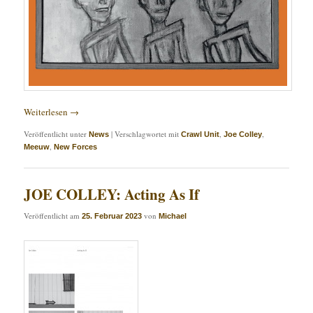
Weiterlesen
→
Veröffentlicht unter
|
Verschlagwortet mit
,
,
News
Crawl Unit
Joe Colley
,
Meeuw
New Forces
JOE COLLEY: Acting As If
Veröffentlicht am
von
25. Februar 2023
Michael