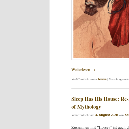
Weiterlesen
→
Veröffentlicht unter
|
Verschlagworte
News
Sleep Has His House: Re-
of Mythology
Veröffentlicht am
von
4. August 2020
ad
Zusammen mit “Horsey” ist auch d