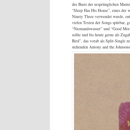
der Basis der ursprünglichen Mast
“Sleep Has His House”, eines der 
Ninety Three verwendet wurde, ent
vielen Texten der Songs spürbar, g
“Niemandswasser” und “Good Morni
sollte und bis heute gerne als Zuga
Bird”, das vorab als Split-Single m
stehenden Antony and the Johnson