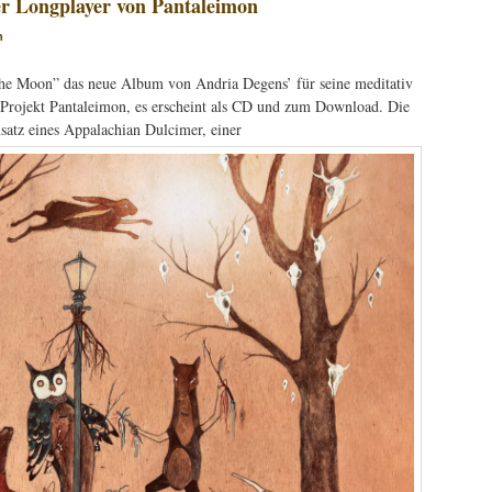
r Longplayer von Pantaleimon
n
 the Moon” das neue Album von Andria Degens’ für seine meditativ
Projekt Pantaleimon, es erscheint als CD und zum Download. Die
satz eines Appalachian Dulcimer, einer