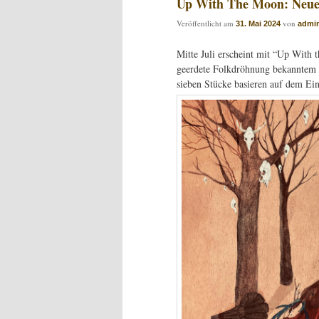
Up With The Moon: Neue
Veröffentlicht am
von
31. Mai 2024
admi
Mitte Juli erscheint mit “Up With
geerdete Folkdröhnung bekanntem 
sieben Stücke basieren auf dem Ein