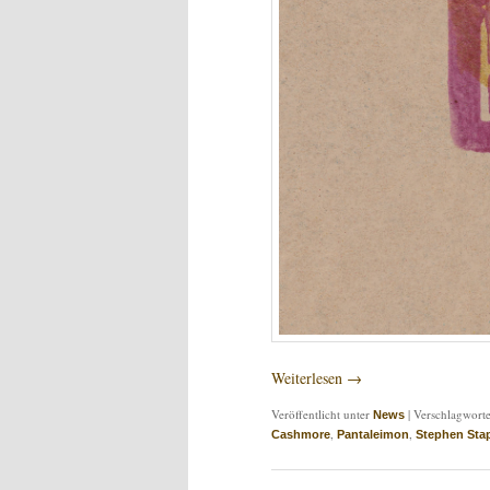
Weiterlesen
→
Veröffentlicht unter
|
Verschlagworte
News
,
,
Cashmore
Pantaleimon
Stephen Sta