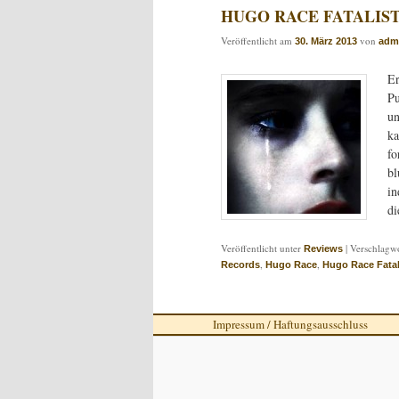
HUGO RACE FATALISTS:
Veröffentlicht am
von
30. März 2013
adm
Er
Pu
un
ka
fo
bl
in
di
Veröffentlicht unter
|
Verschlagwo
Reviews
,
,
Records
Hugo Race
Hugo Race Fatal
Impressum / Haftungsausschluss