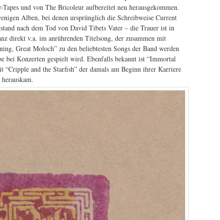
er-Tapes und von The Bricoleur aufbereitet neu herausgekommen.
wenigen Alben, bei denen ursprünglich die Schreibweise Current
stand nach dem Tod von David Tibets Vater – die Trauer ist in
anz direkt v.a. im anrührenden Titelsong, der zusammen mit
ng, Great Moloch” zu den beliebtesten Songs der Band werden
be bei Konzerten gespielt wird. Ebenfalls bekannt ist “Immortal
it “Cripple and the Starfish” der damals am Beginn ihrer Karriere
s herauskam.